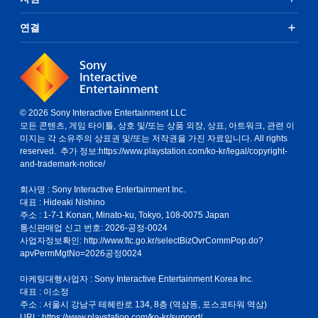
연결
© 2026 Sony Interactive Entertainment LLC
모든 콘텐츠, 게임 타이틀, 상호 및/또는 상품 외장, 상표, 아트워크, 관련 이
미지는 각 소유주의 상표권 및/또는 저작권을 가진 자료입니다. All rights
reserved. 추가 정보:
https://www.playstation.com/ko-kr/legal/copyright-
and-trademark-notice/
회사명 : Sony Interactive Entertainment Inc.
대표 : Hideaki Nishino
주소 : 1-7-1 Konan, Minato-ku, Tokyo, 108-0075 Japan
통신판매업 신고 번호: 2026-공정-0024
사업자정보확인:
http://www.ftc.go.kr/selectBizOvrCommPop.do?
apvPermMgtNo=2026공정0024
마케팅대행사업자 : Sony Interactive Entertainment Korea Inc.
대표 : 이소정
주소 : 서울시 강남구 테헤란로 134, 8층 (역삼동, 포스코타워 역삼)
URL: https://www.playstation.com/ko-kr/support/