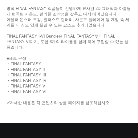
명작 FINAL FANTASY 작품들이 선명하게 묘사된 2D 그래픽과 아름답
게 편곡된 사운드, 편리한 조작성을 갖추고 다시 태어났습니다.
아울러 몬스터 도감, 일러스트 갤러리, 사운드 플레이어 등 게임 속 세
계를 더 심도 있게 즐길 수 있는 요소도 추가되었습니다.
FINAL FANTASY I-VI Bundle은 FINAL FANTASY부터 FINAL
FANTASY VI까지, 도합 6개의 타이틀을 함께 묶어 구입할 수 있는 상
품입니다.
■세트 구성
・FINAL FANTASY
・FINAL FANTASY II
・FINAL FANTASY III
・FINAL FANTASY IV
・FINAL FANTASY V
・FINAL FANTASY VI
※자세한 내용은 각 콘텐츠의 상품 페이지를 참조하십시오.