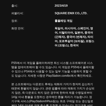
출시:
2023/4/19
퍼블리셔:
SQUARE ENIX CO., LTD.
장르:
롤플레잉 게임
화면 언어:
독일어, 러시아어, 스페인어, 영
어, 이탈리아어, 일본어, 중국어
(간체자), 중국어 (번체자), 타이
어, 포르투갈어 (브라질), 프랑스
어 (프랑스), 한국어
PS5에서 이 게임을 플레이하려면 최신 시스템 소프트웨어로 시스
템을 업데이트해야 할 수도 있습니다. 이 게임은 PS5에서 플레이할 
수 있으나 PS4에서 사용할 수 있는 일부 기능을 사용하지 못할 수
도 있습니다. 자세한 사항은 PlayStation.com/bc에서 확인하세요.
본 소프트웨어는 다운로드 후에는 재화의 가치가 현저히 감소하기 
때문에 환불되지 않습니다. 관련 법률에 따라 재화의 가치가 손상되
지 않은, 즉 다운로드 하지 않은 경우에 한하여 제품 수령일로부터 
14일 이내 환불을 요청하신 경우에만 환불 처리가 가능합니다. 정
기구독 서비스(PlayStation®Plus등)는 최초 구매일 또는 갱신일로
부터 14일 이내에 구매 취소를 요청할 수 있습니다. 정기구독 서비