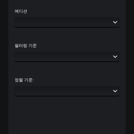
에디션
필터링 기준
정렬 기준: