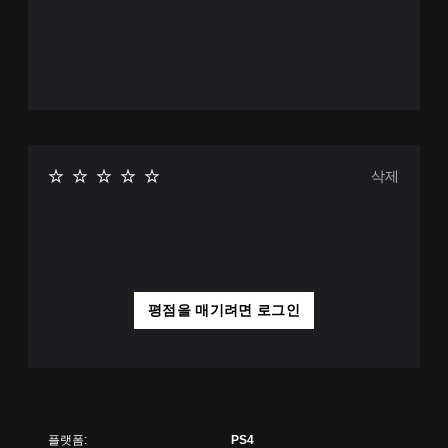
삭제
평점을 매기려면 로그인
플랫폼:
PS4