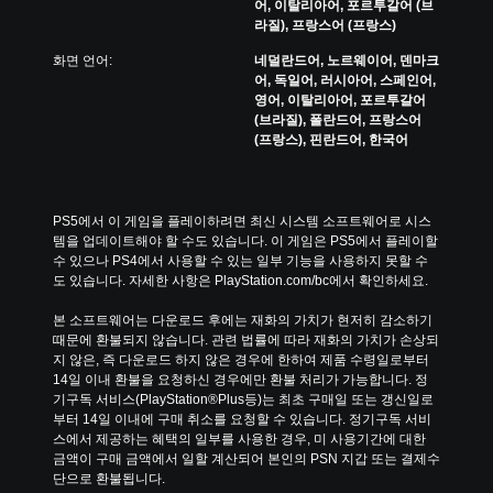
어, 이탈리아어, 포르투갈어 (브
라질), 프랑스어 (프랑스)
화면 언어:
네덜란드어, 노르웨이어, 덴마크
어, 독일어, 러시아어, 스페인어,
영어, 이탈리아어, 포르투갈어
(브라질), 폴란드어, 프랑스어
(프랑스), 핀란드어, 한국어
PS5에서 이 게임을 플레이하려면 최신 시스템 소프트웨어로 시스
템을 업데이트해야 할 수도 있습니다. 이 게임은 PS5에서 플레이할 
수 있으나 PS4에서 사용할 수 있는 일부 기능을 사용하지 못할 수
도 있습니다. 자세한 사항은 PlayStation.com/bc에서 확인하세요.
본 소프트웨어는 다운로드 후에는 재화의 가치가 현저히 감소하기 
때문에 환불되지 않습니다. 관련 법률에 따라 재화의 가치가 손상되
지 않은, 즉 다운로드 하지 않은 경우에 한하여 제품 수령일로부터 
14일 이내 환불을 요청하신 경우에만 환불 처리가 가능합니다. 정
기구독 서비스(PlayStation®Plus등)는 최초 구매일 또는 갱신일로
부터 14일 이내에 구매 취소를 요청할 수 있습니다. 정기구독 서비
스에서 제공하는 혜택의 일부를 사용한 경우, 미 사용기간에 대한 
금액이 구매 금액에서 일할 계산되어 본인의 PSN 지갑 또는 결제수
단으로 환불됩니다.