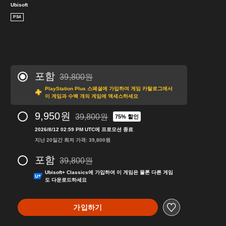
Ubisoft
PS4
포함
39,800원
39,800원의 원래 가격에서 할인됨
PlayStation Plus 스페셜에 가입하여 게임 카탈로그에서
이 게임과 수백 개의 게임에 액세스하세요
9,950원
39,800원
75% 할인
39,800원의 원래 가격에서 할인됨
2026/8/12 02:59 PM UTC에 프로모션 종료
지난 20일간 최저 가격: 39,800원
포함
39,800원
39,800원의 원래 가격에서 할인됨
Ubisoft+ Classics에 가입하여 이 게임은 물론 다른 게임
도 다운로드하세요
가입하기