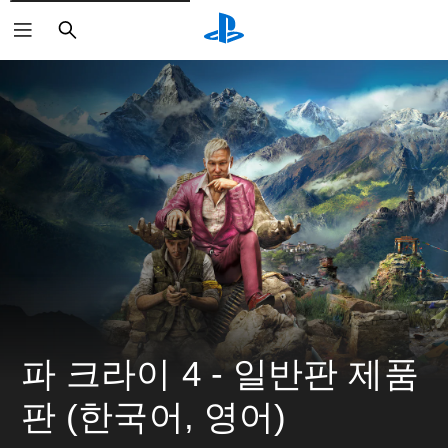
검
색
파 크라이 4 - 일반판 제품
판 (한국어, 영어)