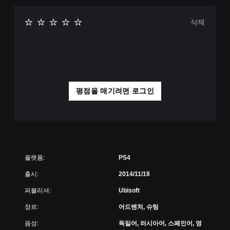
삭제
평점을 매기려면 로그인
플랫폼:
PS4
출시:
2014/11/18
퍼블리셔:
Ubisoft
장르:
어드벤처, 슈팅
음성:
독일어, 러시아어, 스페인어, 영