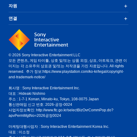
자원
연결
© 2026 Sony Interactive Entertainment LLC
모든 콘텐츠, 게임 타이틀, 상호 및/또는 상품 외장, 상표, 아트워크, 관련 이
미지는 각 소유주의 상표권 및/또는 저작권을 가진 자료입니다. All rights
reserved. 추가 정보:
https://www.playstation.com/ko-kr/legal/copyright-
and-trademark-notice/
회사명 : Sony Interactive Entertainment Inc.
대표 : Hideaki Nishino
주소 : 1-7-1 Konan, Minato-ku, Tokyo, 108-0075 Japan
통신판매업 신고 번호: 2026-공정-0024
사업자정보확인:
http://www.ftc.go.kr/selectBizOvrCommPop.do?
apvPermMgtNo=2026공정0024
마케팅대행사업자 : Sony Interactive Entertainment Korea Inc.
대표 : 이소정