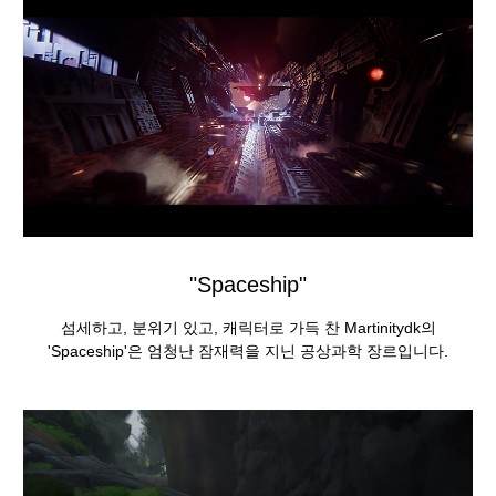
"Spaceship"
섬세하고, 분위기 있고, 캐릭터로 가득 찬 Martinitydk의
'Spaceship'은 엄청난 잠재력을 지닌 공상과학 장르입니다.