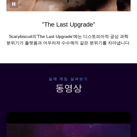
"The Last Upgrade"
Scarybiscuit의'The Last Upgrade'에는 디스토피아적 공상 과학
분위기가 플랫폼과 어우러져 수수께끼 같은 분위기를 자아냅니다.
실제 게임 살펴보기
동영상