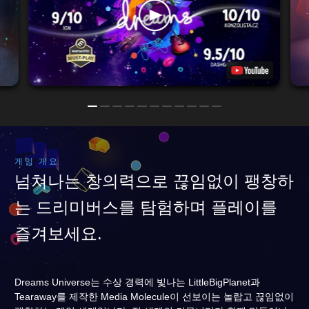
게임 개요
넘쳐나는 창의력으로 끊임없이 팽창하
는 드리미버스를 탐험하며 플레이를
즐겨보세요.
Dreams Universe는 수상 경력에 빛나는 LittleBigPlanet과
Tearaway를 제작한 Media Molecule이 선보이는 놀랍고 끊임없이