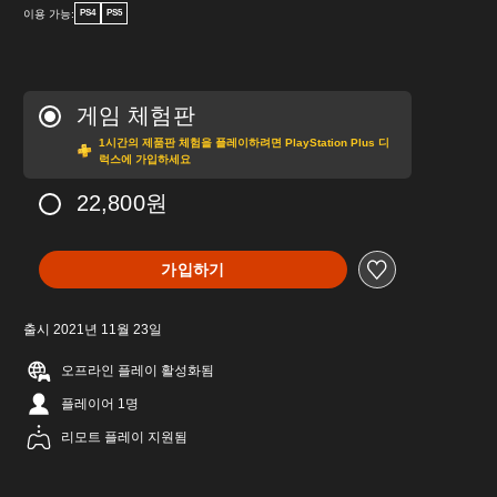
이용 가능:
PS4
PS5
게임 체험판
1시간의 제품판 체험을 플레이하려면 PlayStation Plus 디
럭스에 가입하세요
22,800원
가입하기
출시 2021년 11월 23일
오프라인 플레이 활성화됨
플레이어 1명
리모트 플레이 지원됨