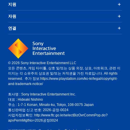
지원
자원
연결
© 2026 Sony Interactive Entertainment LLC
모든 콘텐츠, 게임 타이틀, 상호 및/또는 상품 외장, 상표, 아트워크, 관련 이
미지는 각 소유주의 상표권 및/또는 저작권을 가진 자료입니다. All rights
reserved. 추가 정보:
https://www.playstation.com/ko-kr/legal/copyright-
and-trademark-notice/
회사명 : Sony Interactive Entertainment Inc.
대표 : Hideaki Nishino
주소 : 1-7-1 Konan, Minato-ku, Tokyo, 108-0075 Japan
통신판매업 신고 번호: 2026-공정-0024
사업자정보확인:
http://www.ftc.go.kr/selectBizOvrCommPop.do?
apvPermMgtNo=2026공정0024