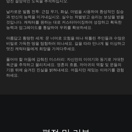
망친 절망적인 도둑을 추적하십시오.
날카로운 발톱 전투: 근접 무기, 화살, 마법을 사용하여 환성적인 짐승
과 반신의 능력을 이겨내십시오. 실수는 처벌받고 승리는 보상을 받을
것입니다. 캐릭터를 원하는 대로 커스터마이징하여 성장하고 획득한
능력과 업그레이드를 통달하여 우위를 확보하세요.
아름답고 황량한 세계: 문 너머로 모험을 떠나 뒤틀린 주민들과 수많은
비밀로 가득한 땅을 탐험하러 떠나세요. 길을 따라 만나게 될 이상하고
멋진 캐릭터들에게 희망을 가져다주세요.
풀어야 할 어둠에 감춰진 미스터리: 자신만의 이야기와 동기로 거대한
폭군을 추적하고 물리치세요. 영혼의 흐름, 까마귀의 역할 및 문들의
기원 뒤에 숨겨진 진실을 밝혀내세요. 어둡지만 재밌는 이야기를 경험
하세요.