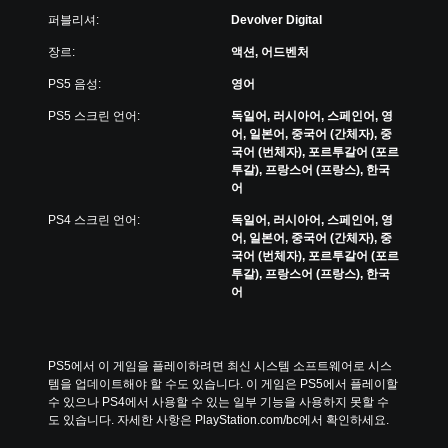
퍼블리셔:
Devolver Digital
장르:
액션, 어드벤처
PS5 음성:
영어
PS5 스크린 언어:
독일어, 러시아어, 스페인어, 영
어, 일본어, 중국어 (간체자), 중
국어 (번체자), 포르투갈어 (포르
투갈), 프랑스어 (프랑스), 한국
어
PS4 스크린 언어:
독일어, 러시아어, 스페인어, 영
어, 일본어, 중국어 (간체자), 중
국어 (번체자), 포르투갈어 (포르
투갈), 프랑스어 (프랑스), 한국
어
PS5에서 이 게임을 플레이하려면 최신 시스템 소프트웨어로 시스
템을 업데이트해야 할 수도 있습니다. 이 게임은 PS5에서 플레이할 
수 있으나 PS4에서 사용할 수 있는 일부 기능을 사용하지 못할 수
도 있습니다. 자세한 사항은 PlayStation.com/bc에서 확인하세요.