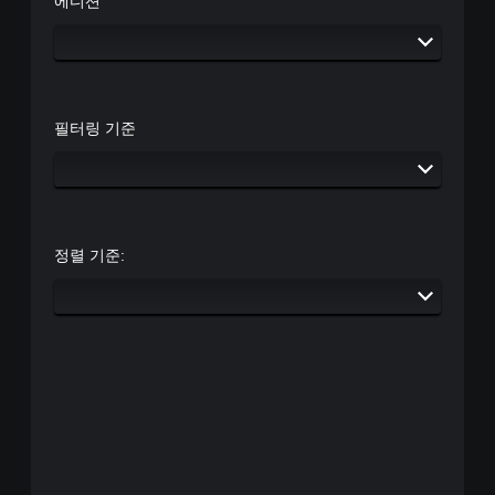
에디션
필터링 기준
정렬 기준: