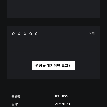
삭제
평점을 매기려면 로그인
플랫폼:
PS4, PS5
출시:
2021/11/23