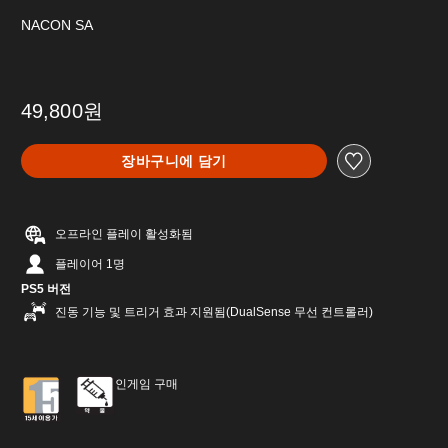
NACON SA
49,800원
장바구니에 담기
오프라인 플레이 활성화됨
플레이어 1명
PS5 버전
진동 기능 및 트리거 효과 지원됨(DualSense 무선 컨트롤러)
인게임 구매