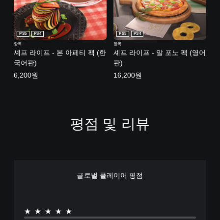
PS5
PS4
PS5
PS4
항목
항목
셰프 라이프 - 본 아페티 팩 (한
셰프 라이프 - 알 포노 팩 (영어
국어판)
판)
6,200원
16,200원
평점 및 리뷰
글로벌 플레이어 평점
★★★★★