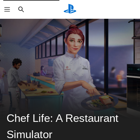
검
색
Chef Life: A Restaurant
Simulator