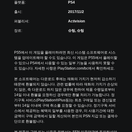
플랫폼:
PS4
출시:
2017/11/2
퍼블리셔:
Activision
장르:
슈팅, 슈팅
PS5에서 이 게임을 플레이하려면 최신 시스템 소프트웨어로 시스
템을 업데이트해야 할 수도 있습니다. 이 게임은 PS5에서 플레이할 
수 있으나 PS4에서 사용할 수 있는 일부 기능을 사용하지 못할 수
도 있습니다. 자세한 사항은 PlayStation.com/bc에서 확인하세요.
본 소프트웨어는 다운로드 후에는 재화의 가치가 현저히 감소하기 
때문에 환불되지 않습니다. 관련 법률에 따라 재화의 가치가 손상되
지 않은, 즉 다운로드 하지 않은 경우에 한하여 제품 수령일로부터 
14일 이내 환불을 요청하신 경우에만 환불 처리가 가능합니다. 정
기구독 서비스(PlayStation®Plus등)는 최초 구매일 또는 갱신일로
부터 14일 이내에 구매 취소를 요청할 수 있습니다. 정기구독 서비
스에서 제공하는 혜택의 일부를 사용한 경우, 미 사용기간에 대한 
금액이 구매 금액에서 일할 계산되어 본인의 PSN 지갑 또는 결제수
단으로 환불됩니다.