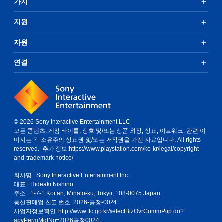
가치
지원
자원
연결
© 2026 Sony Interactive Entertainment LLC
모든 콘텐츠, 게임 타이틀, 상호 및/또는 상품 외장, 상표, 아트워크, 관련 이
미지는 각 소유주의 상표권 및/또는 저작권을 가진 자료입니다. All rights
reserved. 추가 정보:
https://www.playstation.com/ko-kr/legal/copyright-
and-trademark-notice/
회사명 : Sony Interactive Entertainment Inc.
대표 : Hideaki Nishino
주소 : 1-7-1 Konan, Minato-ku, Tokyo, 108-0075 Japan
통신판매업 신고 번호: 2026-공정-0024
사업자정보확인:
http://www.ftc.go.kr/selectBizOvrCommPop.do?
apvPermMgtNo=2026공정0024