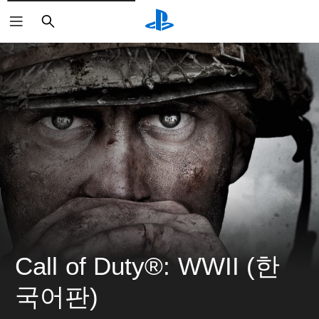
검
색
Call of Duty®: WWII (한
국어판)