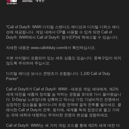
*Call of Duty®: WWII 디지털 스탠다드 에디션과 디지털 디럭스 에디
션에 제공됩니다. 게임 내에서 CP를 사용할 수 있게 되면 Call of
Duty®: WWII에서 Call of Duty®: 점수(CP)에 엑세스할 수 있습니다.
자세한 내용은 www.callofduty.com에서 확인하십시오.
※본 아이템이 포함되어 있는 세트 상품도 있습니다. 중복구입이 되지
않도록 주의하여 주십시오.
디지털 에디션 보너스 콘텐츠가 포함됩니다: 1,100 Call of Duty
Points*
Call of Duty®가 Call of Duty®: WWII - 새로운 게임 세대에게, 제2차
세계 대전을 새롭게 정의할 숨 막히는 경험을 토대로 다시 돌아왔습니
다. D-Day날 노르망디에 상륙하고 역사상 가장 기념비적인 전쟁에서
상징적인 장소들을 돌아다니며 유럽 전역에 걸쳐 전투를 벌이세요. 클
래식한 Call of Duty의 전투, 동지애, 세계를 독재 정권으로 몰고 가려
는 국제 세력과 대항하는 무자비한 전쟁의 본성을 경험하세요.
Call of Duty®: WWII는 세 가지 게임 모드를 통해 제2차 세계 대전 다