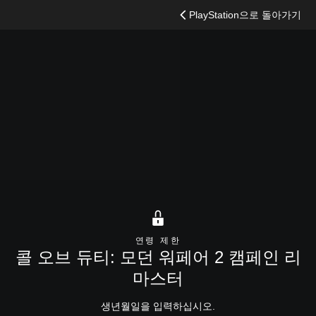
검
PlayStation으로 돌아가기
색
연령 제한
콜 오브 듀티: 모던 워페어 2 캠페인 리
마스터
생년월일을 입력하십시오.