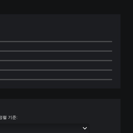
정렬 기준: