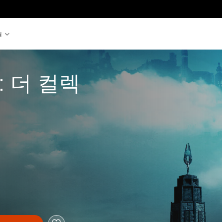
원
 더 컬렉