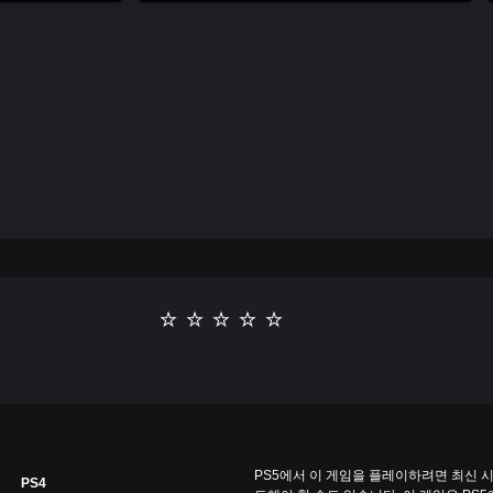
PS5에서 이 게임을 플레이하려면 최신
PS4