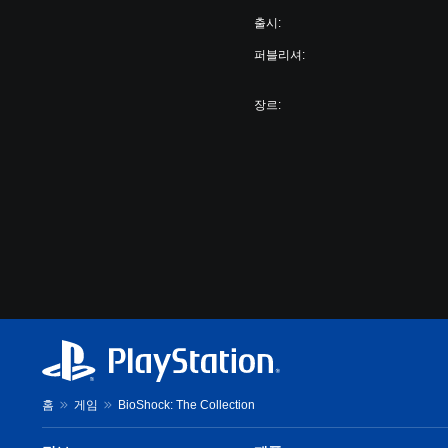
출시:
퍼블리셔:
장르:
홈
게임
BioShock: The Collection