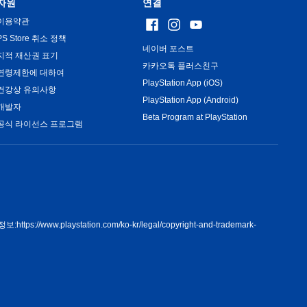
자원
연결
이용약관
PS Store 취소 정책
네이버 포스트
지적 재산권 표기
카카오톡 플러스친구
연령제한에 대하여
PlayStation App (iOS)
건강상 유의사항
PlayStation App (Android)
개발자
Beta Program at PlayStation
공식 라이선스 프로그램
정보:
https://www.playstation.com/ko-kr/legal/copyright-and-trademark-