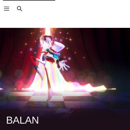
검
색
BALAN