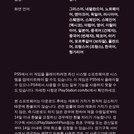
화면 언어:
그리스어, 네덜란드어, 노르웨이
어, 덴마크어, 독일어, 러시아어,
스웨덴어, 스페인어, 스페인어
(멕시코), 아랍어, 영어, 이탈리
아어, 일본어, 중국어 (간체자),
중국어 (번체자), 체코어, 터키
어, 포르투갈어 (브라질), 폴란드
어, 프랑스어 (프랑스), 한국어,
헝가리어
PS5에서 이 게임을 플레이하려면 최신 시스템 소프트웨어로 시스
템을 업데이트해야 할 수도 있습니다. 이 게임은 PS5에서 플레이할 
수 있으나 PS4에서 사용할 수 있는 일부 기능을 사용하지 못할 수
도 있습니다. 자세한 사항은 PlayStation.com/bc에서 확인하세요.
본 소프트웨어는 다운로드 후에는 재화의 가치가 현저히 감소하기 
때문에 환불되지 않습니다. 관련 법률에 따라 재화의 가치가 손상되
지 않은, 즉 다운로드 하지 않은 경우에 한하여 제품 수령일로부터 
14일 이내 환불을 요청하신 경우에만 환불 처리가 가능합니다. 정
기구독 서비스(PlayStation®Plus등)는 최초 구매일 또는 갱신일로
부터 14일 이내에 구매 취소를 요청할 수 있습니다. 정기구독 서비
스에서 제공하는 혜택의 일부를 사용한 경우, 미 사용기간에 대한 