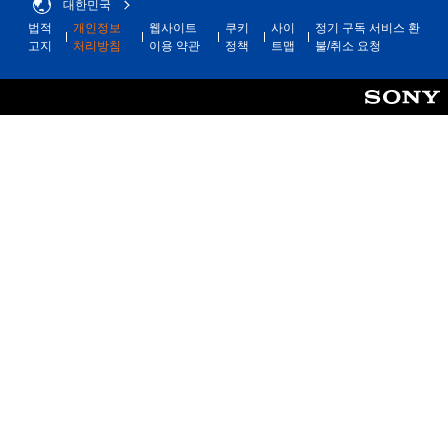
대한민국
법적
개인정보
웹사이트
쿠키
사이
정기 구독 서비스 환
고지
처리방침
이용 약관
정책
트맵
불/취소 요청