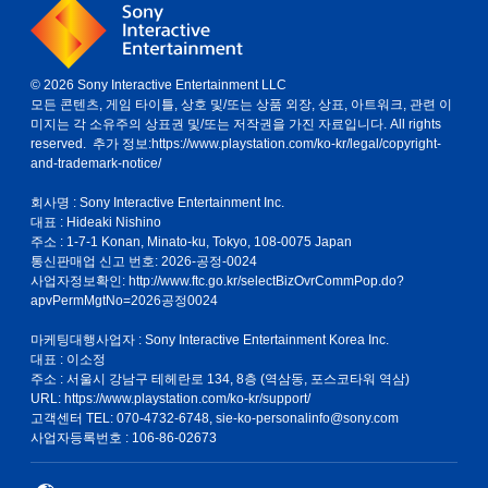
© 2026 Sony Interactive Entertainment LLC
모든 콘텐츠, 게임 타이틀, 상호 및/또는 상품 외장, 상표, 아트워크, 관련 이
미지는 각 소유주의 상표권 및/또는 저작권을 가진 자료입니다. All rights
reserved. 추가 정보:
https://www.playstation.com/ko-kr/legal/copyright-
and-trademark-notice/
회사명 : Sony Interactive Entertainment Inc.
대표 : Hideaki Nishino
주소 : 1-7-1 Konan, Minato-ku, Tokyo, 108-0075 Japan
통신판매업 신고 번호: 2026-공정-0024
사업자정보확인:
http://www.ftc.go.kr/selectBizOvrCommPop.do?
apvPermMgtNo=2026공정0024
마케팅대행사업자 : Sony Interactive Entertainment Korea Inc.
대표 : 이소정
주소 : 서울시 강남구 테헤란로 134, 8층 (역삼동, 포스코타워 역삼)
URL: https://www.playstation.com/ko-kr/support/
고객센터 TEL: 070-4732-6748, sie-ko-personalinfo@sony.com
사업자등록번호 : 106-86-02673