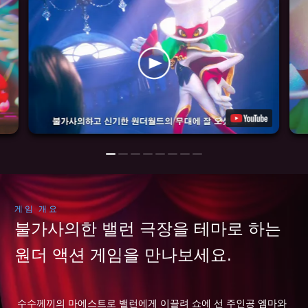
게임 개요
불가사의한 밸런 극장을 테마로 하는
원더 액션 게임을 만나보세요.
수수께끼의 마에스트로 밸런에게 이끌려 쇼에 선 주인공 엠마와