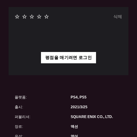
삭제
평점을 매기려면 로그인
플랫폼:
PS4, PS5
출시:
2021/3/25
퍼블리셔:
SQUARE ENIX CO., LTD.
장르:
액션
음성:
영어