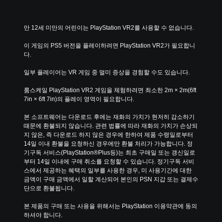
캡
션
에
만 12세 미만의 어린이는 PlayStation VR2를 사용할 수 없습니다.
포
함
이 게임의 PS5 버전을 플레이하려면 PlayStation VR2가 필요합니
됩
다.
니
다
일부 플레이어는 VR 게임 중 멀미 증상을 경험할 수도 있습니다.
.
룸스케일 PlayStation VR2 게임을 체험하려면 최소한 2m × 2m(6ft 
7in × 6ft 7in)의 플레이 영역이 필요합니다.
본 소프트웨어는 다운로드 후에는 재화의 가치가 현저히 감소하기 
때문에 환불되지 않습니다. 관련 법률에 따라 재화의 가치가 손상되
지 않은, 즉 다운로드 하지 않은 경우에 한하여 제품 수령일로부터 
14일 이내 환불을 요청하신 경우에만 환불 처리가 가능합니다. 정
기구독 서비스(PlayStation®Plus등)는 최초 구매일 또는 갱신일로
부터 14일 이내에 구매 취소를 요청할 수 있습니다. 정기구독 서비
스에서 제공하는 혜택의 일부를 사용한 경우, 미 사용기간에 대한 
금액이 구매 금액에서 일할 계산되어 본인의 PSN 지갑 또는 결제수
단으로 환불됩니다.
본 제품의 구매 또는 사용을 위해서는 PlayStation 이용약관에 동의
하셔야 합니다.