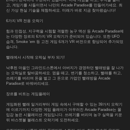
고, 게임기를 사들이면서 나만의 Arcade Paradise를 만들어가세요. 최
신 가상 현실 기술을 체험하세요. 미래가 바로 지금 찾아왔습니다!
6가지 VR 전용 오락기
힘과 민첩성, 지구력을 시험할 격렬한 농구 액션 등 Arcade Paradise에
는 다양한 장르의 6가지 VR 오락기가 준비되어 있습니다. 또한 UFO
습격, Smoke ‘em 등 고전 게임 6개가 VR 버전으로 향상되어 추가되었
습니다.
빨래에서 시작해 오락실 부자 되기!
낙후된 마을인 그라인드스톤에서 아버지가 경영하던 빨래방을 잘 나가
는 오락실로 탈바꿈하세요. 껌을 떼고, 변기를 청소하고, 빨래를 하고,
쓰레기를 버리며 돈을 벌고 그 돈으로 가업인 빨래방을 Arcade
Paradise로 바꿔버리세요.
장르를 비트는 게임플레이
게임화된 빨래 일거리부터 게임 속에서 구매할 수 있는 39가지 오락기
에 이르기까지 다양한 게임 플레이가 아우러진 Arcade Paradise는 몰
입감 높은 시뮬레이션 게임입니다. 쓰레기를 버리며 농구 실력을 키운
뒤 바스켓볼 블래스트 오락기에 도전하세요.