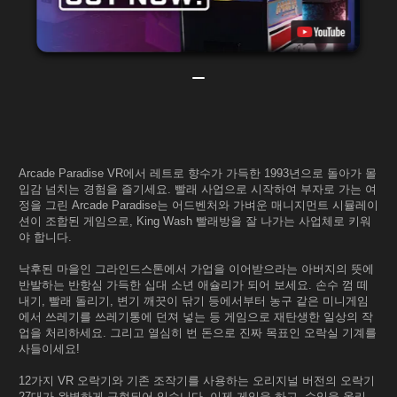
Arcade Paradise VR에서 레트로 향수가 가득한 1993년으로 돌아가 몰
입감 넘치는 경험을 즐기세요. 빨래 사업으로 시작하여 부자로 가는 여
정을 그린 Arcade Paradise는 어드벤처와 가벼운 매니지먼트 시뮬레이
션이 조합된 게임으로, King Wash 빨래방을 잘 나가는 사업체로 키워
야 합니다.
낙후된 마을인 그라인드스톤에서 가업을 이어받으라는 아버지의 뜻에
반발하는 반항심 가득한 십대 소년 애슐리가 되어 보세요. 손수 껌 떼
내기, 빨래 돌리기, 변기 깨끗이 닦기 등에서부터 농구 같은 미니게임
에서 쓰레기를 쓰레기통에 던져 넣는 등 게임으로 재탄생한 일상의 작
업을 처리하세요. 그리고 열심히 번 돈으로 진짜 목표인 오락실 기계를
사들이세요!
12가지 VR 오락기와 기존 조작기를 사용하는 오리지널 버전의 오락기
27대가 완벽하게 구현되어 있습니다. 이제 게임을 하고, 수익을 올리