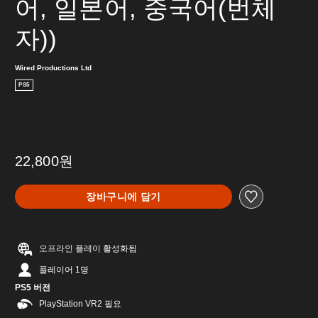
어, 일본어, 중국어(번체
자))
Wired Productions Ltd
PS5
22,800원
장바구니에 담기
오프라인 플레이 활성화됨
플레이어 1명
PS5 버전
PlayStation VR2 필요