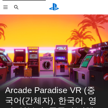
검
색
Arcade Paradise VR (중
국어(간체자), 한국어, 영