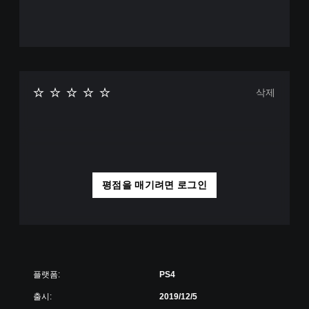
삭제
평점을 매기려면 로그인
플랫폼:
PS4
출시:
2019/12/5