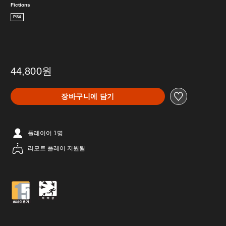
Fictions
PS4
44,800원
장바구니에 담기
플레이어 1명
리모트 플레이 지원됨