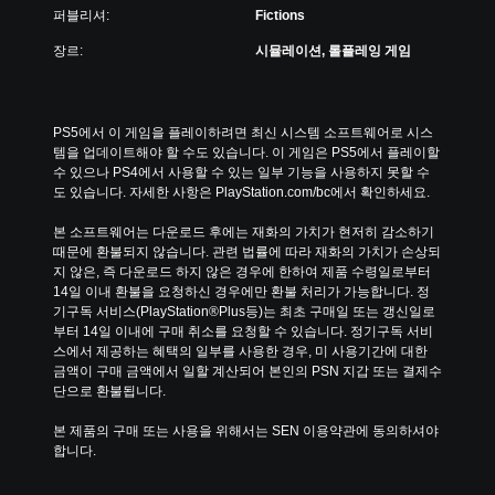
퍼블리셔:
Fictions
장르:
시뮬레이션, 롤플레잉 게임
PS5에서 이 게임을 플레이하려면 최신 시스템 소프트웨어로 시스
템을 업데이트해야 할 수도 있습니다. 이 게임은 PS5에서 플레이할 
수 있으나 PS4에서 사용할 수 있는 일부 기능을 사용하지 못할 수
도 있습니다. 자세한 사항은 PlayStation.com/bc에서 확인하세요.
본 소프트웨어는 다운로드 후에는 재화의 가치가 현저히 감소하기 
때문에 환불되지 않습니다. 관련 법률에 따라 재화의 가치가 손상되
지 않은, 즉 다운로드 하지 않은 경우에 한하여 제품 수령일로부터 
14일 이내 환불을 요청하신 경우에만 환불 처리가 가능합니다. 정
기구독 서비스(PlayStation®Plus등)는 최초 구매일 또는 갱신일로
부터 14일 이내에 구매 취소를 요청할 수 있습니다. 정기구독 서비
스에서 제공하는 혜택의 일부를 사용한 경우, 미 사용기간에 대한 
금액이 구매 금액에서 일할 계산되어 본인의 PSN 지갑 또는 결제수
단으로 환불됩니다.
본 제품의 구매 또는 사용을 위해서는 SEN 이용약관에 동의하셔야 
합니다.