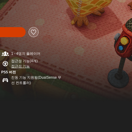
1 - 4명의 플레이어
접근성 기능(4개)
접근성 기능
PS5 버전
진동 기능 지원됨(DualSense 무
선 컨트롤러)