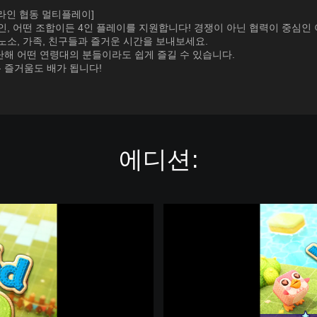
온라인 협동 멀티플레이]
인, 어떤 조합이든 4인 플레이를 지원합니다! 경쟁이 아닌 협력이 중심인
노소, 가족, 친구들과 즐거운 시간을 보내보세요.
단해 어떤 연령대의 분들이라도 쉽게 즐길 수 있습니다.
 즐거움도 배가 됩니다!
에디션:
A
l
l
Y
o
u
N
e