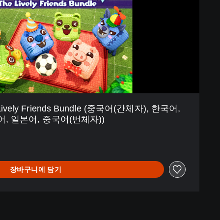
lp Lively Friends Bundle (중국어(간체자), 한국어,
어, 일본어, 중국어(번체자))
장바구니에 담기