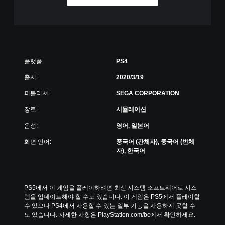
플랫폼:
PS4
출시:
2020/3/19
퍼블리셔:
SEGA CORPORATION
장르:
시뮬레이션
음성:
영어, 일본어
화면 언어:
중국어 (간체자), 중국어 (번체
자), 한국어
PS5에서 이 게임을 플레이하려면 최신 시스템 소프트웨어로 시스
템을 업데이트해야 할 수도 있습니다. 이 게임은 PS5에서 플레이할 
수 있으나 PS4에서 사용할 수 있는 일부 기능을 사용하지 못할 수
도 있습니다. 자세한 사항은 PlayStation.com/bc에서 확인하세요.