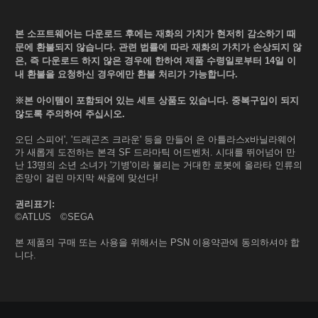
본 소프트웨어는 다운로드 후에는 재화의 가치가 현저히 감소하기 때
문에 환불되지 않습니다. 관련 법률에 따라 재화의 가치가 손상되지 않
은, 즉 다운로드 하지 않은 경우에 한하여 제품 수령일로부터 14일 이
내 환불을 요청하신 경우에만 환불 처리가 가능합니다.
※본 아이템이 포함되어 있는 세트 상품도 있습니다. 중복구입이 되지
않도록 주의하여 주십시오.
오딘 스피어', '드래곤즈 크라운' 등을 만들어 온 아틀라스x바닐라웨어
가 새롭게 도전하는 본격 SF 드라마틱 어드벤처. 시대를 뛰어넘어 만
난 13명의 소년 소녀가 '기병'이라 불리는 거대한 로봇에 올라타 인류의
존망이 걸린 마지막 싸움에 맞선다!
권리표기:
©ATLUS ©SEGA
본 제품의 구매 또는 사용을 위해서는 PSN 이용약관에 동의하셔야 합
니다.