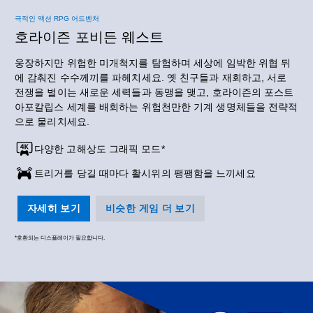
극적인 액션 RPG 어드벤처
호라이즌 포비든 웨스트
웅장하지만 위험한 미개척지를 탐험하며 세상에 임박한 위협 뒤
에 감춰진 수수께끼를 파헤치세요. 옛 친구들과 재회하고, 서로
전쟁을 벌이는 새로운 세력들과 동맹을 맺고, 호라이즌의 포스트
아포칼립스 세계를 배회하는 위험천만한 기계 생명체들을 전략적
으로 물리치세요.
다양한 고해상도 그래픽 모드*
트리거를 당길 때마다 활시위의 팽팽함을 느끼세요
자세히 보기
비슷한 게임 더 보기
*호환되는 디스플레이가 필요합니다.