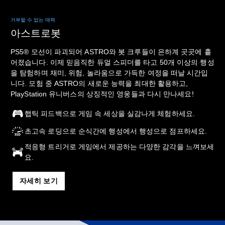
거부할 수 없는 매력
아스트로봇
PS5® 모선이 파괴되어 ASTRO와 봇 크루들이 은하계 곳곳에 흩
어졌습니다. 이제 믿음직한 듀얼 스피더를 타고 50개 이상의 행성
을 탐험하며 재미, 위험, 놀라움으로 가득한 여정을 떠날 시간입
니다. 모험 중 ASTRO의 새로운 능력을 최대한 활용하고,
PlayStation 유니버스의 상징적인 영웅들과 다시 만나세요!
햅틱 피드백으로 게임 속 세상을 실감나게 체험하세요.
초고속 로딩으로 순식간에 행성에서 행성으로 점프하세요.
적응형 트리거로 게임에서 제공하는 다양한 감각을 느껴보세
요.
자세히 보기