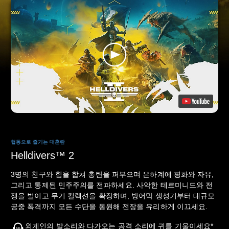
협동으로 즐기는 대혼란
Helldivers™ 2
3명의 친구와 힘을 합쳐 총탄을 퍼부으며 은하계에 평화와 자유,
그리고 통제된 민주주의를 전파하세요. 사악한 테르미니드와 전
쟁을 벌이고 무기 컬렉션을 확장하며, 방어막 생성기부터 대규모
공중 폭격까지 모든 수단을 동원해 전장을 유리하게 이끄세요.
외계인의 발소리와 다가오는 공격 소리에 귀를 기울이세요*