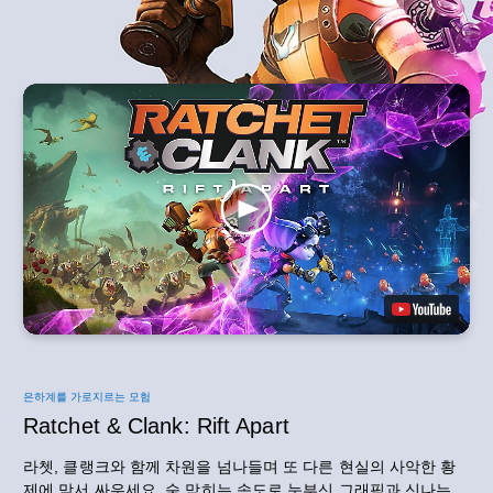
은하계를 가로지르는 모험
Ratchet & Clank: Rift Apart
라쳇, 클랭크와 함께 차원을 넘나들며 또 다른 현실의 사악한 황
제에 맞서 싸우세요. 숨 막히는 속도로 눈부신 그래픽과 신나는