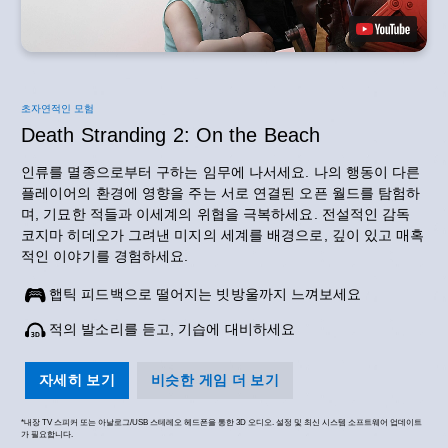
초자연적인 모험
Death Stranding 2: On the Beach
인류를 멸종으로부터 구하는 임무에 나서세요. 나의 행동이 다른
플레이어의 환경에 영향을 주는 서로 연결된 오픈 월드를 탐험하
며, 기묘한 적들과 이세계의 위협을 극복하세요. 전설적인 감독
코지마 히데오가 그려낸 미지의 세계를 배경으로, 깊이 있고 매혹
적인 이야기를 경험하세요.
햅틱 피드백으로 떨어지는 빗방울까지 느껴보세요
적의 발소리를 듣고, 기습에 대비하세요
자세히 보기
비슷한 게임 더 보기
*내장 TV 스피커 또는 아날로그/USB 스테레오 헤드폰을 통한 3D 오디오. 설정 및 최신 시스템 소프트웨어 업데이트
가 필요합니다.