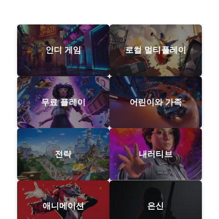
인디 게임
로컬 멀티플레이
무료 플레이
어린이와 가족
전략
내러티브
애니메이션
은신