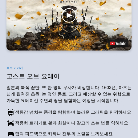
복수 이야기
고스트 오브 요테이
일본의 북쪽 끝단, 또 한 명의 무사가 비상합니다. 1603년, 아츠는
넓게 펼쳐진 초원, 눈 덮인 동토, 그리고 예상할 수 없는 위협으로
가득한 요테이산 주변의 땅을 탐험하는 여정을 시작합니다.
생동감 넘치는 풍경을 탐험하며 놀라운 그래픽을 만끽하세요
적응형 트리거로 활과 화살이나 갈고리 쓰는 법을 익히세요
햅틱 피드백으로 카타나 전투의 스릴을 느껴보세요