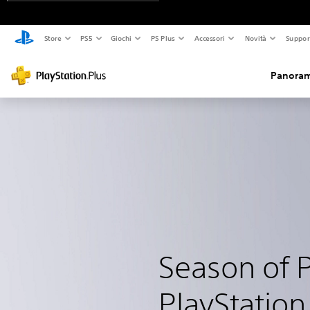
Store
PS5
Giochi
PS Plus
Accessori
Novità
Suppor
Panoram
Season of P
PlayStation