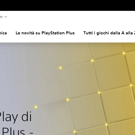
to
ica
Le novità su PlayStation Plus
Tutti i giochi dalla A alla 
lay di
 Plus -