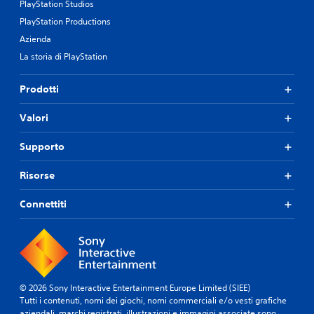
PlayStation Studios
PlayStation Productions
Azienda
La storia di PlayStation
Prodotti
Valori
Supporto
Risorse
Connettiti
© 2026 Sony Interactive Entertainment Europe Limited (SIEE)
Tutti i contenuti, nomi dei giochi, nomi commerciali e/o vesti grafiche
aziendali, marchi registrati, illustrazioni e immagini associate sono