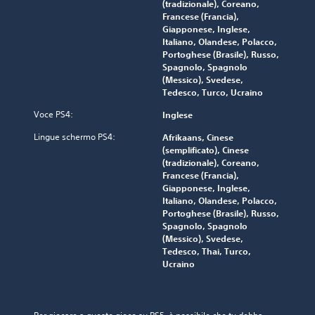
(tradizionale), Coreano,
Francese (Francia),
Giapponese, Inglese,
Italiano, Olandese, Polacco,
Portoghese (Brasile), Russo,
Spagnolo, Spagnolo
(Messico), Svedese,
Tedesco, Turco, Ucraino
Voce PS4:
Inglese
Lingue schermo PS4:
Afrikaans, Cinese
(semplificato), Cinese
(tradizionale), Coreano,
Francese (Francia),
Giapponese, Inglese,
Italiano, Olandese, Polacco,
Portoghese (Brasile), Russo,
Spagnolo, Spagnolo
(Messico), Svedese,
Tedesco, Thai, Turco,
Ucraino