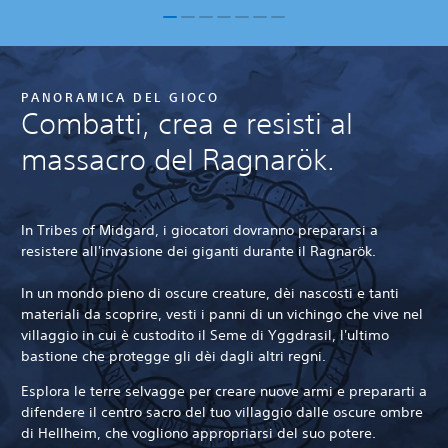
PANORAMICA DEL GIOCO
Combatti, crea e resisti al
massacro del Ragnarök.
In Tribes of Midgard, i giocatori dovranno prepararsi a
resistere all'invasione dei giganti durante il Ragnarök.
In un mondo pieno di oscure creature, dèi nascosti e tanti
materiali da scoprire, vesti i panni di un vichingo che vive nel
villaggio in cui è custodito il Seme di Yggdrasil, l'ultimo
bastione che protegge gli dèi dagli altri regni.
Esplora le terre selvagge per creare nuove armi e prepararti a
difendere il centro sacro del tuo villaggio dalle oscure ombre
di Hellheim, che vogliono appropriarsi del suo potere.