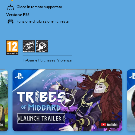
Gioco in remoto supportato
Versione PS5
Funzione di vibrazione richiesta
In-Game Purchases, Violenza