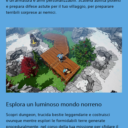
e un'armatura e armi personalizzabili. Scatena abilità potenti
e prepara difese astute per il tuo villaggio, per preparare
terribili sorprese ai nemici.
Esplora un luminoso mondo norreno
Scopri dungeon, trucida bestie leggendarie e costruisci
ovunque mentre esplori le formidabili terre generate
proceduralmente, nel corso della tua missione per sfidare il