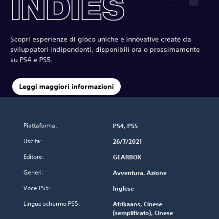
Scopri esperienze di gioco uniche e innovative create da
sviluppatori indipendenti, disponibili ora o prossimamente
su PS4 e PS5.
Leggi maggiori informazioni
Piattaforma:
PS4, PS5
Uscita:
26/7/2021
Editore:
GEARBOX
Generi:
Avventura, Azione
Voce PS5:
Inglese
Lingue schermo PS5:
Afrikaans, Cinese
(semplificato), Cinese