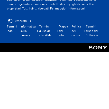
marchi registrati e/o materiale protetto da copyright dei rispettivi
proprietari. Tutti i diritti riservati.
Per maggiori informazioni
Svizzera
Termini
Informativa
Termini
Mappa
Politica
Termini
legali
sulla
d'uso del
del
dei
d'uso del
privacy
sito Web
sito
cookie
Software