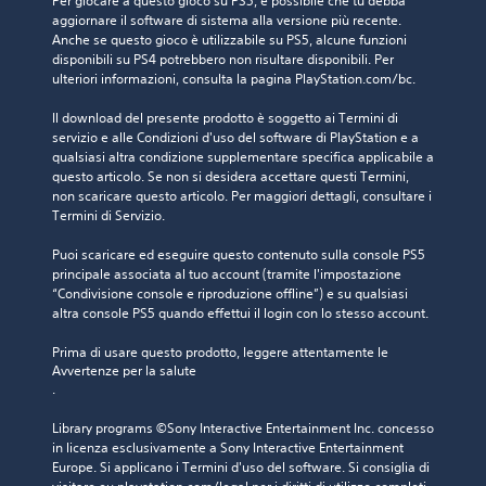
Per giocare a questo gioco su PS5, è possibile che tu debba 
aggiornare il software di sistema alla versione più recente. 
Anche se questo gioco è utilizzabile su PS5, alcune funzioni 
disponibili su PS4 potrebbero non risultare disponibili. Per 
ulteriori informazioni, consulta la pagina PlayStation.com/bc.
Il download del presente prodotto è soggetto ai Termini di 
servizio e alle Condizioni d'uso del software di PlayStation e a 
qualsiasi altra condizione supplementare specifica applicabile a 
questo articolo. Se non si desidera accettare questi Termini, 
non scaricare questo articolo. Per maggiori dettagli, consultare i 
Termini di Servizio.
Puoi scaricare ed eseguire questo contenuto sulla console PS5 
principale associata al tuo account (tramite l'impostazione 
“Condivisione console e riproduzione offline”) e su qualsiasi 
altra console PS5 quando effettui il login con lo stesso account.
Prima di usare questo prodotto, leggere attentamente le 
Avvertenze per la salute
.
Library programs ©Sony Interactive Entertainment Inc. concesso 
in licenza esclusivamente a Sony Interactive Entertainment 
Europe. Si applicano i Termini d'uso del software. Si consiglia di 