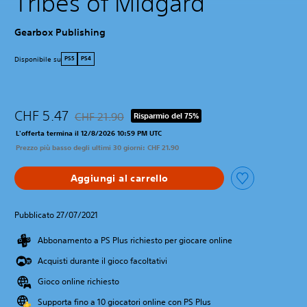
Tribes of Midgard
Gearbox Publishing
Disponibile su
PS5
PS4
CHF 5.47
CHF 21.90
Risparmio del 75%
Scontato dal prezzo originale di CHF 21.90
L'offerta termina il 12/8/2026 10:59 PM UTC
Prezzo più basso degli ultimi 30 giorni: CHF 21.90
Aggiungi al carrello
Pubblicato 27/07/2021
Abbonamento a PS Plus richiesto per giocare online
Acquisti durante il gioco facoltativi
Gioco online richiesto
Supporta fino a 10 giocatori online con PS Plus