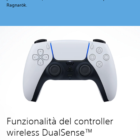
Ragnarök.
Funzionalità del controller
wireless DualSense™