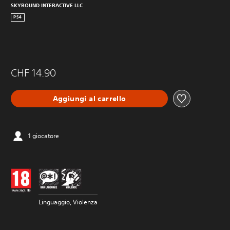
SKYBOUND INTERACTIVE LLC
PS4
CHF 14.90
Aggiungi al carrello
1 giocatore
Linguaggio, Violenza