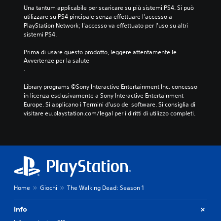
Una tantum applicabile per scaricare su più sistemi PS4. Si può 
utilizzare su PS4 pincipale senza effettuare l'accesso a 
PlayStation Network; l'accesso va effettuato per l'uso su altri 
sistemi PS4.
Prima di usare questo prodotto, leggere attentamente le 
Avvertenze per la salute
.
Library programs ©Sony Interactive Entertainment Inc. concesso 
in licenza esclusivamente a Sony Interactive Entertainment 
Europe. Si applicano i Termini d'uso del software. Si consiglia di 
visitare eu.playstation.com/legal per i diritti di utilizzo completi.
Home
Giochi
The Walking Dead: Season 1
Info