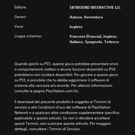
Editore:
SKYBOUND INTERACTIVE LLC
Generi:
Azione, Avventura
Voce:
Inglese
Lingue schermo:
Francese (Francia), Inglese,
Italiano, Spagnolo, Tedesco
Quando giochi su PS5, questo gioco potrebbe presentare errori 
o comportamenti inattesi e alcune funzioni disponibili su PS4 
potrebbero non risultare disponibili. Per giocare a questo gioco 
su PS5, è possibile che tu debba aggiornare il software di 
sistema alla versione più recente. Per ulteriori informazioni, 
consulta la pagina PlayStation.com/bc.
Il download del presente prodotto è soggetto ai Termini di 
servizio e alle Condizioni d'uso del software di PlayStation 
Network e a qualsiasi altra condizione supplementare specifica 
applicabile a questo articolo. Se non si desidera accettare 
questi Termini, non scaricare questo articolo. Per maggiori 
dettagli, consultare i Termini di Servizio.