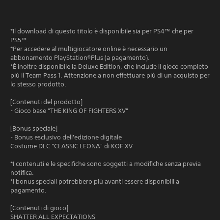
*Il download di questo titolo è disponibile sia per PS4™ che per
PS5™.
*Per accedere al multigiocatore online è necessario un
abbonamento PlayStation®Plus (a pagamento).
*È inoltre disponibile la Deluxe Edition, che include il gioco completo
più il Team Pass 1. Attenzione a non effettuare più di un acquisto per
lo stesso prodotto.
[Contenuti del prodotto]
- Gioco base "THE KING OF FIGHTERS XV"
[Bonus speciale]
- Bonus esclusivo dell'edizione digitale
Costume DLC "CLASSIC LEONA" di KOF XV
*I contenuti e le specifiche sono soggetti a modifiche senza previa
notifica.
*I bonus speciali potrebbero più avanti essere disponibili a
pagamento.
[Contenuti di gioco]
SHATTER ALL EXPECTATIONS