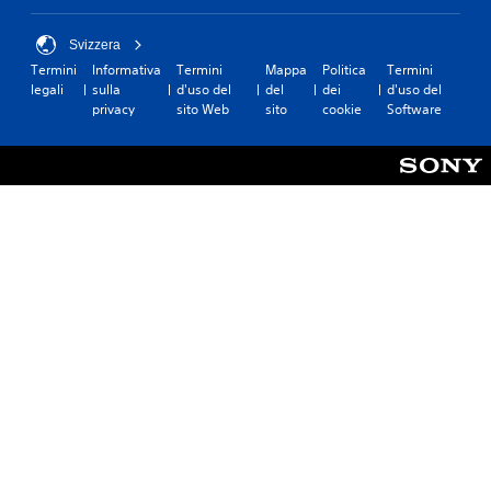
Svizzera
Termini
Informativa
Termini
Mappa
Politica
Termini
legali
sulla
d'uso del
del
dei
d'uso del
privacy
sito Web
sito
cookie
Software