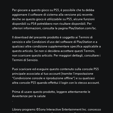
Per giocare a questo gioco su PS5, è possibile che tu debba 
aggiornare il software di sistema alla versione più recente. 
Anche se questo gioco è utilizzabile su PS5, alcune funzioni 
disponibili su PS4 potrebbero non risultare disponibili. Per 
ulteriori informazioni, consulta la pagina PlayStation.com/bc.
Il download del presente prodotto è soggetto ai Termini di 
servizio e alle Condizioni d'uso del software di PlayStation e a 
qualsiasi altra condizione supplementare specifica applicabile a 
questo articolo. Se non si desidera accettare questi Termini, 
non scaricare questo articolo. Per maggiori dettagli, consultare i 
Termini di Servizio.
Puoi scaricare ed eseguire questo contenuto sulla console PS5 
principale associata al tuo account (tramite l'impostazione 
“Condivisione console e riproduzione offline”) e su qualsiasi 
altra console PS5 quando effettui il login con lo stesso account.
Prima di usare questo prodotto, leggere attentamente le 
Avvertenze per la salute
.
Library programs ©Sony Interactive Entertainment Inc. concesso 