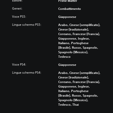
Editore:
Prime Matter
Generi:
Combattimento
Voce PS5:
Giapponese
Lingue schermo PS5:
Arabo, Cinese (semplificato),
Cinese (tradizionale),
Coreano, Francese (Francia),
Giapponese, Inglese,
Italiano, Portoghese
(Brasile), Russo, Spagnolo,
Spagnolo (Messico),
Tedesco
Voce PS4:
Giapponese
Lingue schermo PS4:
Arabo, Cinese (semplificato),
Cinese (tradizionale),
Coreano, Francese (Francia),
Giapponese, Inglese,
Italiano, Portoghese
(Brasile), Russo, Spagnolo,
Spagnolo (Messico),
Tedesco, Thai