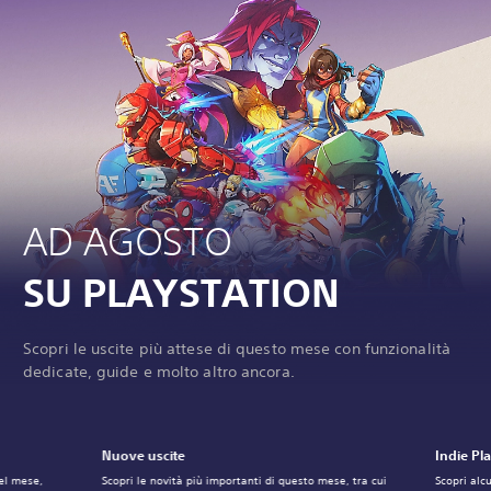
AD AGOSTO
SU PLAYSTATION
Scopri le uscite più attese di questo mese con funzionalità
dedicate, guide e molto altro ancora.
Nuove uscite
Indie Pl
del mese,
Scopri le novità più importanti di questo mese, tra cui
Scopri alc