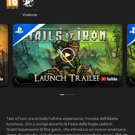
Violenza
Tails of Iron ora include l'ultima espansione, Foresta dell'Abete
luminoso, che si svolge durante la Festa delle foglie cadenti.
Quest'espansione di fine gioco, che introduce un nuovo avversario
pieno di verruche, include nuove missioni secondarie, nuovi sfidanti