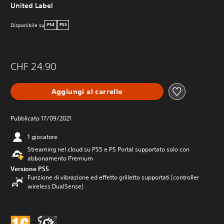
United Label
Disponibile su
PS4
PS5
CHF 24.90
Aggiungi al carrello
Pubblicato 17/09/2021
1 giocatore
Streaming nel cloud su PS5 e PS Portal supportato solo con
abbonamento Premium
Versione PS5
Funzione di vibrazione ed effetto grilletto supportati (controller
wireless DualSense)