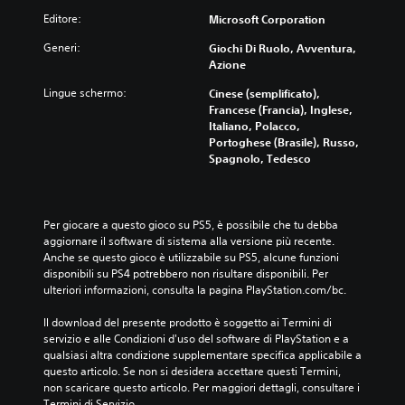
Editore:
Microsoft Corporation
Generi:
Giochi Di Ruolo, Avventura,
Azione
Lingue schermo:
Cinese (semplificato),
Francese (Francia), Inglese,
Italiano, Polacco,
Portoghese (Brasile), Russo,
Spagnolo, Tedesco
Per giocare a questo gioco su PS5, è possibile che tu debba 
aggiornare il software di sistema alla versione più recente. 
Anche se questo gioco è utilizzabile su PS5, alcune funzioni 
disponibili su PS4 potrebbero non risultare disponibili. Per 
ulteriori informazioni, consulta la pagina PlayStation.com/bc.
Il download del presente prodotto è soggetto ai Termini di 
servizio e alle Condizioni d'uso del software di PlayStation e a 
qualsiasi altra condizione supplementare specifica applicabile a 
questo articolo. Se non si desidera accettare questi Termini, 
non scaricare questo articolo. Per maggiori dettagli, consultare i 
Termini di Servizio.