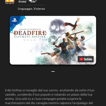
Linguaggio, Violenza
Il dio Eothas si risvegliò dal suo sonno, eruttando da sotto il tuo
castello, uccidendo il tuo popolo e rubando un pezzo della tua
anima. Ora solo tu e i tuoi compagni potete scoprire le
macchinazioni del dio canaglia mentre calpesta l'arcipelago del