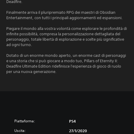
Deadfire.
Finalmente arriva il pluripremiato RPG dei maestri di Obsidian
Entertainment, con tutti i principali aggiornamenti ed espansioni.
Piegare il mondo alla vostra volontà come esplorare le profondità di
infinite possibilità, compresa la personalizzazione dettagliata del
personaggio, totale libertà di esplorazione e scelte più significative
ad ogni turno.
Dotato di un enorme mondo aperto, un enorme cast di personaggi
e una storia che si può giocare a modo tuo, Pillars of Eternity II:
Deadfire Ultimate Edition ridefinisce l'esperienza di gioco di ruolo
per una nuova generazione.
Piattaforma:
PS4
Uscita:
27/1/2020