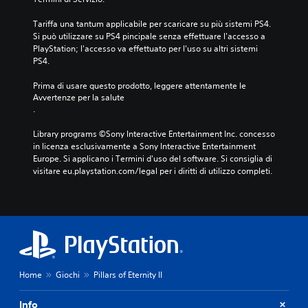
Tariffa una tantum applicabile per scaricare su più sistemi PS4. 
Si può utilizzare su PS4 pincipale senza effettuare l'accesso a 
PlayStation; l'accesso va effettuato per l'uso su altri sistemi 
PS4.
Prima di usare questo prodotto, leggere attentamente le 
Avvertenze per la salute
.
Library programs ©Sony Interactive Entertainment Inc. concesso 
in licenza esclusivamente a Sony Interactive Entertainment 
Europe. Si applicano i Termini d'uso del software. Si consiglia di 
visitare eu.playstation.com/legal per i diritti di utilizzo completi.
Home
Giochi
Pillars of Eternity II
Info