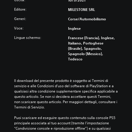
Editore:
MILESTONE SRL
Generi:
Corse/Automobilismo
Voce:
Inglese
Lingue schermo:
Francese (Francia), Inglese,
Italiano, Portoghese
(Brasile), Spagnolo,
Spagnolo (Messico),
Tedesco
Il download del presente prodotto è soggetto ai Termini di 
servizio e alle Condizioni d'uso del software di PlayStation e a 
qualsiasi altra condizione supplementare specifica applicabile a 
questo articolo. Se non si desidera accettare questi Termini, 
non scaricare questo articolo. Per maggiori dettagli, consultare i 
Termini di Servizio.
Puoi scaricare ed eseguire questo contenuto sulla console PS5 
principale associata al tuo account (tramite l'impostazione 
“Condivisione console e riproduzione offline”) e su qualsiasi 