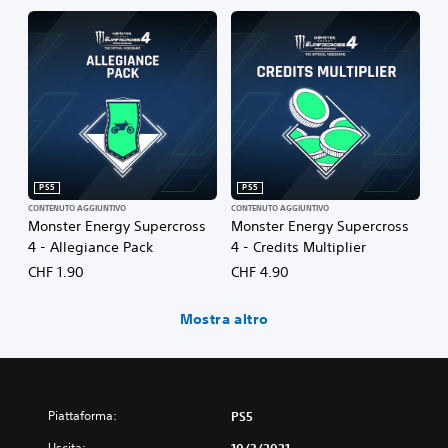
PS5
PS5
CONTENUTO AGGIUNTIVO
CONTENUTO AGGIUNTIVO
Monster Energy Supercross
Monster Energy Supercross
4 - Allegiance Pack
4 - Credits Multiplier
CHF 1.90
CHF 4.90
Mostra altro
Piattaforma:
PS5
Uscita:
10/3/2021