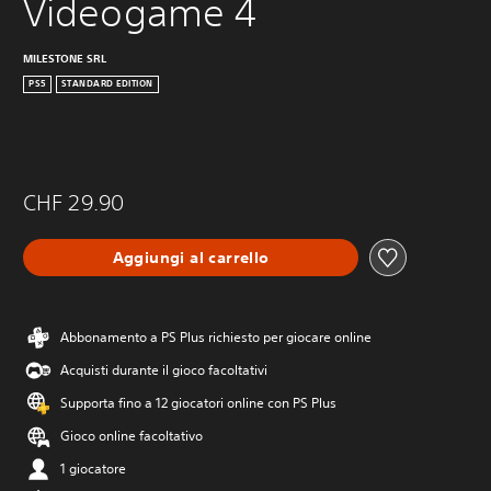
Videogame 4
MILESTONE SRL
PS5
STANDARD EDITION
CHF 29.90
Aggiungi al carrello
Abbonamento a PS Plus richiesto per giocare online
Acquisti durante il gioco facoltativi
Supporta fino a 12 giocatori online con PS Plus
Gioco online facoltativo
1 giocatore