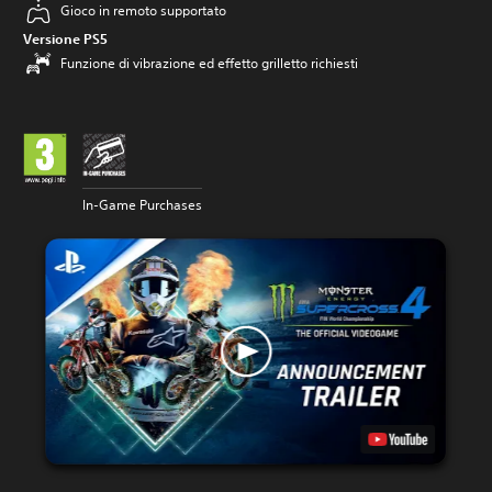
Gioco in remoto supportato
Versione PS5
Funzione di vibrazione ed effetto grilletto richiesti
In-Game Purchases