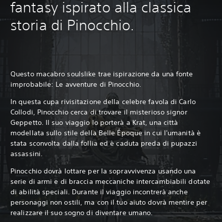
fantasy ispirato alla classica
storia di Pinocchio.
Questo macabro soulslike trae ispirazione da una fonte
improbabile: Le avventure di Pinocchio.
In questa cupa rivisitazione della celebre favola di Carlo
Collodi, Pinocchio cerca di trovare il misterioso signor
Geppetto. Il suo viaggio lo porterà a Krat, una città
modellata sullo stile della Belle Époque in cui l'umanità è
stata sconvolta dalla follia ed è caduta preda di pupazzi
assassini.
Pinocchio dovrà lottare per la sopravvivenza usando una
serie di armi e di braccia meccaniche intercambiabili dotate
di abilità speciali. Durante il viaggio incontrerà anche
personaggi non ostili, ma con il tuo aiuto dovrà mentire per
realizzare il suo sogno di diventare umano.