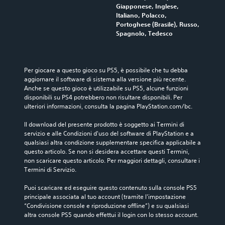
Giapponese, Inglese,
Italiano, Polacco,
Portoghese (Brasile), Russo,
Spagnolo, Tedesco
Per giocare a questo gioco su PS5, è possibile che tu debba 
aggiornare il software di sistema alla versione più recente. 
Anche se questo gioco è utilizzabile su PS5, alcune funzioni 
disponibili su PS4 potrebbero non risultare disponibili. Per 
ulteriori informazioni, consulta la pagina PlayStation.com/bc.
Il download del presente prodotto è soggetto ai Termini di 
servizio e alle Condizioni d'uso del software di PlayStation e a 
qualsiasi altra condizione supplementare specifica applicabile a 
questo articolo. Se non si desidera accettare questi Termini, 
non scaricare questo articolo. Per maggiori dettagli, consultare i 
Termini di Servizio.
Puoi scaricare ed eseguire questo contenuto sulla console PS5 
principale associata al tuo account (tramite l'impostazione 
“Condivisione console e riproduzione offline”) e su qualsiasi 
altra console PS5 quando effettui il login con lo stesso account.