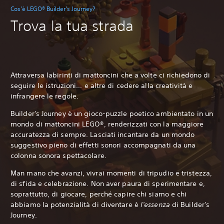
Cos'è LEGO® Builder's Journey?
Trova la tua strada
Attraversa labirinti di mattoncini che a volte ci richiedono di
seguire le istruzioni... e altre di cedere alla creatività e
infrangere le regole.
Builder's Journey è un gioco-puzzle poetico ambientato in un
mondo di mattoncini LEGO®, renderizzati con la maggiore
accuratezza di sempre. Lasciati incantare da un mondo
suggestivo pieno di effetti sonori accompagnati da una
colonna sonora spettacolare.
Man mano che avanzi, vivrai momenti di tripudio e tristezza,
di sfida e celebrazione. Non aver paura di sperimentare e,
soprattutto, di giocare, perché capire chi siamo e chi
abbiamo la potenzialità di diventare è
l'essenza
di Builder's
Journey.