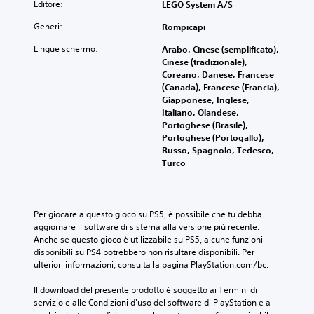
Editore:
LEGO System A/S
Generi:
Rompicapi
Lingue schermo:
Arabo, Cinese (semplificato),
Cinese (tradizionale),
Coreano, Danese, Francese
(Canada), Francese (Francia),
Giapponese, Inglese,
Italiano, Olandese,
Portoghese (Brasile),
Portoghese (Portogallo),
Russo, Spagnolo, Tedesco,
Turco
Per giocare a questo gioco su PS5, è possibile che tu debba 
aggiornare il software di sistema alla versione più recente. 
Anche se questo gioco è utilizzabile su PS5, alcune funzioni 
disponibili su PS4 potrebbero non risultare disponibili. Per 
ulteriori informazioni, consulta la pagina PlayStation.com/bc.
Il download del presente prodotto è soggetto ai Termini di 
servizio e alle Condizioni d'uso del software di PlayStation e a 