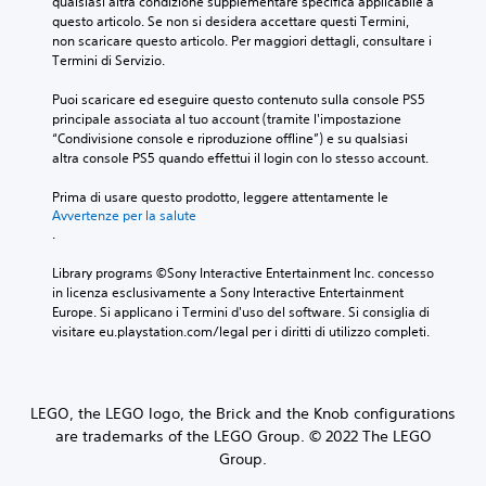
qualsiasi altra condizione supplementare specifica applicabile a 
questo articolo. Se non si desidera accettare questi Termini, 
non scaricare questo articolo. Per maggiori dettagli, consultare i 
Termini di Servizio.
Puoi scaricare ed eseguire questo contenuto sulla console PS5 
principale associata al tuo account (tramite l'impostazione 
“Condivisione console e riproduzione offline”) e su qualsiasi 
altra console PS5 quando effettui il login con lo stesso account.
Prima di usare questo prodotto, leggere attentamente le 
Avvertenze per la salute
.
Library programs ©Sony Interactive Entertainment Inc. concesso 
in licenza esclusivamente a Sony Interactive Entertainment 
Europe. Si applicano i Termini d'uso del software. Si consiglia di 
visitare eu.playstation.com/legal per i diritti di utilizzo completi.
LEGO, the LEGO logo, the Brick and the Knob configurations
are trademarks of the LEGO Group. © 2022 The LEGO
Group.