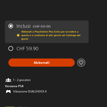
Inclusi
CHF 59.90
Scontato dal prezzo originale di CHF 59.90
Abbonati a PlayStation Plus Extra per accedere a
questo e a centinaia di altri giochi nel Catalogo dei
giochi
CHF 59.90
Abbonati
1 - 2 giocatori
Versione PS4
Vibrazione DUALSHOCK 4