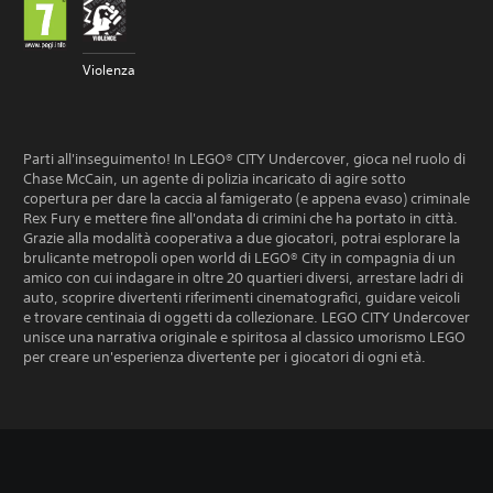
Violenza
Parti all'inseguimento! In LEGO® CITY Undercover, gioca nel ruolo di
Chase McCain, un agente di polizia incaricato di agire sotto
copertura per dare la caccia al famigerato (e appena evaso) criminale
Rex Fury e mettere fine all'ondata di crimini che ha portato in città.
Grazie alla modalità cooperativa a due giocatori, potrai esplorare la
brulicante metropoli open world di LEGO® City in compagnia di un
amico con cui indagare in oltre 20 quartieri diversi, arrestare ladri di
auto, scoprire divertenti riferimenti cinematografici, guidare veicoli
e trovare centinaia di oggetti da collezionare. LEGO CITY Undercover
unisce una narrativa originale e spiritosa al classico umorismo LEGO
per creare un'esperienza divertente per i giocatori di ogni età.