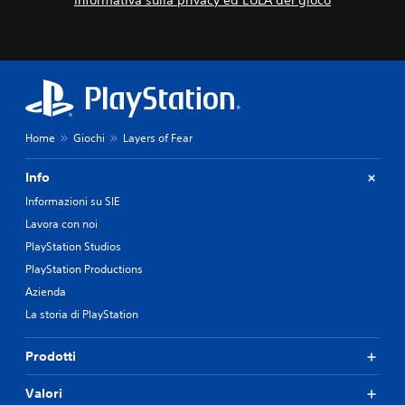
Informativa sulla privacy ed EULA del gioco
Home
Giochi
Layers of Fear
Info
Informazioni su SIE
Lavora con noi
PlayStation Studios
PlayStation Productions
Azienda
La storia di PlayStation
Prodotti
Valori