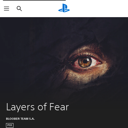
Cerca
Layers of Fear
BLOOBER TEAM S.A.
PS5