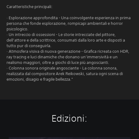
Caratteristiche principali:
· Esplorazione approfondita - Una coinvolgente esperienza in prima
persona che fonde esplorazione, rompicapi ambientali e horror
psicologico.
· Un intreccio di ossessioni - Le storie intrecciate del pittore,
dell’attore e della scrittrice, consumati dalla loro arte e disposti a
tutto pur di conseguirla.
· Atmosfera visiva di nuova generazione - Grafica ricreata con HDR,
ray tracing e luci dinamiche che donano un’immersività e un
realismo maggiori, oltre a giochi di luce più angoscianti.
· Colonna sonora originale angosciante - La colonna sonora,
realizzata dal compositore Arek Reikowski, satura ogni scena di
emozioni, disagio e fragile bellezza."
Edizioni: