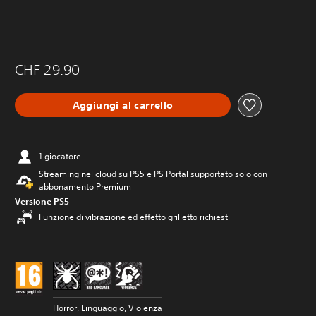
CHF 29.90
Aggiungi al carrello
1 giocatore
Streaming nel cloud su PS5 e PS Portal supportato solo con
abbonamento Premium
Versione PS5
Funzione di vibrazione ed effetto grilletto richiesti
Horror, Linguaggio, Violenza