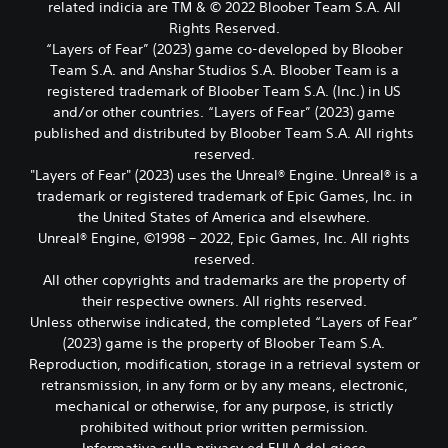
related indicia are TM & © 2022 Bloober Team S.A. All
Rights Reserved.
“Layers of Fear” (2023) game co-developed by Bloober
Team S.A. and Anshar Studios S.A. Bloober Team is a
registered trademark of Bloober Team S.A. (Inc.) in US
and/or other countries. “Layers of Fear” (2023) game
published and distributed by Bloober Team S.A. All rights
reserved.
"Layers of Fear" (2023) uses the Unreal® Engine. Unreal® is a
trademark or registered trademark of Epic Games, Inc. in
the United States of America and elsewhere.
Unreal® Engine, ©1998 – 2022, Epic Games, Inc. All rights
reserved.
All other copyrights and trademarks are the property of
their respective owners. All rights reserved.
Unless otherwise indicated, the completed “Layers of Fear”
(2023) game is the property of Bloober Team S.A.
Reproduction, modification, storage in a retrieval system or
retransmission, in any form or by any means, electronic,
mechanical or otherwise, for any purpose, is strictly
prohibited without prior written permission.