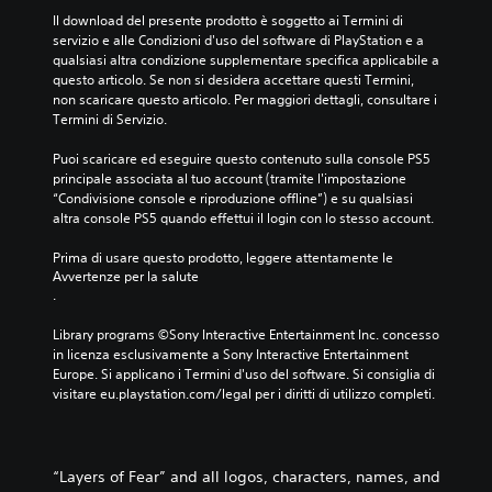
Il download del presente prodotto è soggetto ai Termini di 
servizio e alle Condizioni d'uso del software di PlayStation e a 
qualsiasi altra condizione supplementare specifica applicabile a 
questo articolo. Se non si desidera accettare questi Termini, 
non scaricare questo articolo. Per maggiori dettagli, consultare i 
Termini di Servizio.
Puoi scaricare ed eseguire questo contenuto sulla console PS5 
principale associata al tuo account (tramite l'impostazione 
“Condivisione console e riproduzione offline”) e su qualsiasi 
altra console PS5 quando effettui il login con lo stesso account.
Prima di usare questo prodotto, leggere attentamente le 
Avvertenze per la salute
.
Library programs ©Sony Interactive Entertainment Inc. concesso 
in licenza esclusivamente a Sony Interactive Entertainment 
Europe. Si applicano i Termini d'uso del software. Si consiglia di 
visitare eu.playstation.com/legal per i diritti di utilizzo completi.
“Layers of Fear” and all logos, characters, names, and