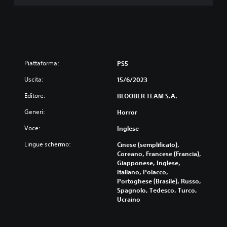
Piattaforma:
PS5
Uscita:
15/6/2023
Editore:
BLOOBER TEAM S.A.
Generi:
Horror
Voce:
Inglese
Lingue schermo:
Cinese (semplificato),
Coreano, Francese (Francia),
Giapponese, Inglese,
Italiano, Polacco,
Portoghese (Brasile), Russo,
Spagnolo, Tedesco, Turco,
Ucraino