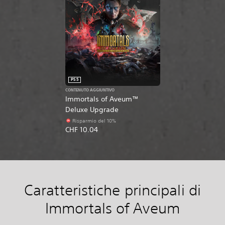
PS5
CONTENUTO AGGIUNTIVO
Immortals of Aveum™
Deluxe Upgrade
Risparmio del 10%
CHF 10.04
Caratteristiche principali di
Immortals of Aveum