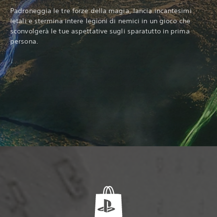
Padroneggia le tre forze della magia, lancia incantesimi
letali e stermina intere legioni di nemici in un gioco che
sconvolgerà le tue aspettative sugli sparatutto in prima
persona.