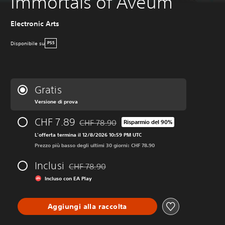
Immortals of Aveum
Electronic Arts
Disponibile su
PS5
Gratis
Versione di prova
CHF 7.89
CHF 78.90
Risparmio del 90%
Scontato dal prezzo originale di CHF 78.90
L'offerta termina il 12/8/2026 10:59 PM UTC
Prezzo più basso degli ultimi 30 giorni: CHF 78.90
Inclusi
CHF 78.90
Scontato dal prezzo originale di CHF 78.90
Incluso con EA Play
Aggiungi alla raccolta