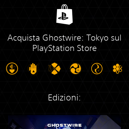
Acquista Ghostwire: Tokyo sul
PlayStation Store
Edizioni:
E
d
i