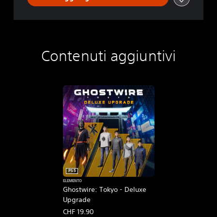
Contenuti aggiuntivi
PS5
ELEMENTO
Ghostwire: Tokyo - Deluxe
Upgrade
CHF 19.90