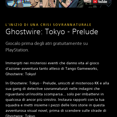
L'INIZIO DI UNA CRISI SOVRANNATURALE
Ghostwire: Tokyo - Prelude
Giocalo prima degli atri gratuitamente su
PlayStation.
Immergiti nei misteriosi eventi che danno vita al gioco
d'azione-avventura tanto atteso di Tango Gameworks,
Ghostwire: Tokyo!
In Ghostwire: Tokyo - Prelude, unisciti al misterioso KK e alla
sua gang di detective sovrannaturali nelle indagini che
riguardano un'insolita scomparsa... solo per imbattervi in
qualcosa di ancor più sinistro. Instaura rapporti con la tua
squadra e metti insieme i pezzi delle loro storie in questa
avventurosa visual novel, prima di scendere sulle strade di
Ghostwire: Tokyo.