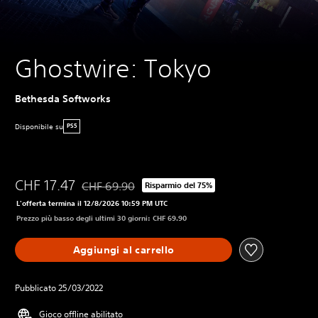
Ghostwire: Tokyo
Bethesda Softworks
Disponibile su
PS5
CHF 17.47
CHF 69.90
Risparmio del 75%
Scontato dal prezzo originale di CHF 69.90
L'offerta termina il 12/8/2026 10:59 PM UTC
Prezzo più basso degli ultimi 30 giorni: CHF 69.90
Aggiungi al carrello
Pubblicato 25/03/2022
Gioco offline abilitato