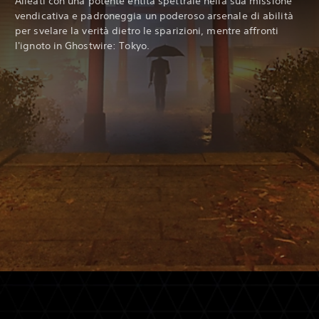
Alleati con una potente entità spettrale nella sua missione
vendicativa e padroneggia un poderoso arsenale di abilità
per svelare la verità dietro le sparizioni, mentre affronti
l'ignoto in Ghostwire: Tokyo.