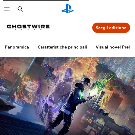
Cerca
Scegli edizione
Panoramica
Caratteristiche principali
Visual novel Prelu