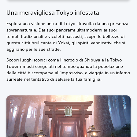
Una meravigliosa Tokyo infestata
Esplora una visione unica di Tokyo stravolta da una presenza
sovrannaturale. Dai suoi panorami ultramoderni ai suoi
templi tradizionali e vicoletti nascosti, scopri le bellezze di
questa città brulicante di Yokai, gli spiriti vendicativi che si
aggirano per le sue strade.
Scopri luoghi iconici come l'incrocio di Shibuya e la Tokyo
Tower rimasti congelati nel tempo quando la popolazione
della città è scomparsa all'improvviso, e viaggia in un inferno
surreale nel tentativo di salvare la tua famiglia.