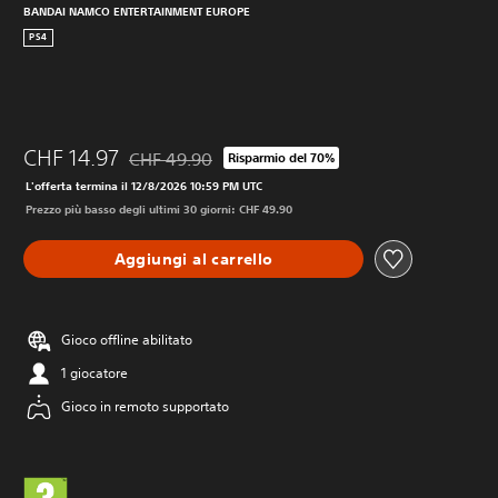
BANDAI NAMCO ENTERTAINMENT EUROPE
PS4
CHF 14.97
CHF 49.90
Risparmio del 70%
Scontato dal prezzo originale di CHF 49.90
L'offerta termina il 12/8/2026 10:59 PM UTC
Prezzo più basso degli ultimi 30 giorni: CHF 49.90
Aggiungi al carrello
Gioco offline abilitato
1 giocatore
Gioco in remoto supportato