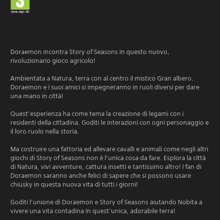
Doraemon incontra Story of Seasons in questo nuovo,
rivoluzionario gioco agricolo!
Ambientata a Natura, terra con al centro il mistico Gran albero.
Doraemon e i suoi amici si impegneranno in ruoli diversi per dare
una mano in città!
Quest’esperienza ha come tema la creazione di legami con i
residenti della cittadina. Goditi le interazioni con ogni personaggio e
il loro ruolo nella storia.
Ma costruire una fattoria ed allevare cavalli e animali come negli altri
giochi di Story of Seasons non è l’unica cosa da fare. Esplora la città
di Natura, vivi avventure, cattura insetti e tantissimo altro! I fan di
Doraemon saranno anche felici di sapere che si possono usare
chiusky in questa nuova vita di tutti i giorni!
Goditi l’unione di Doraemon e Story of Seasons aiutando Nobita a
vivere una vita contadina in quest’unica, adorabile terra!