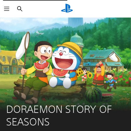
Cerca
DORAEMON STORY OF 
SEASONS