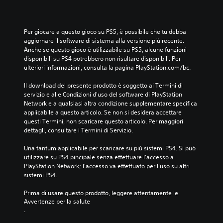
Per giocare a questo gioco su PS5, è possibile che tu debba 
aggiornare il software di sistema alla versione più recente. 
Anche se questo gioco è utilizzabile su PS5, alcune funzioni 
disponibili su PS4 potrebbero non risultare disponibili. Per 
ulteriori informazioni, consulta la pagina PlayStation.com/bc.
Il download del presente prodotto è soggetto ai Termini di 
servizio e alle Condizioni d'uso del software di PlayStation 
Network e a qualsiasi altra condizione supplementare specifica 
applicabile a questo articolo. Se non si desidera accettare 
questi Termini, non scaricare questo articolo. Per maggiori 
dettagli, consultare i Termini di Servizio.
Una tantum applicabile per scaricare su più sistemi PS4. Si può 
utilizzare su PS4 pincipale senza effettuare l'accesso a 
PlayStation Network; l'accesso va effettuato per l'uso su altri 
sistemi PS4.
Prima di usare questo prodotto, leggere attentamente le 
Avvertenze per la salute
.