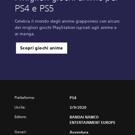
PS4 e PS5
Celebra il mondo degli anime giapponesi con alcuni
dei migliori giochi PlayStation ispirati agli anime e
ai manga.
Scopri giochi anime
Piattaforma:
PS4
Uscita:
3/9/2020
Editore:
BANDAI NAMCO
ENTERTAINMENT EUROPE
Generi:
Avventura