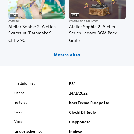
PS4
PS4
COSTUME
CONTENUTO AGGIUNTIVO
Atelier Sophie 2: Alette's
Atelier Sophie 2: Atelier
Swimsuit "Rainmaker"
Series Legacy BGM Pack
CHF 2.90
Gratis
Mostra altro
Piattaforma:
PS4
Uscita:
24/2/2022
Editore:
Koei Tecmo Europe Ltd
Generi:
Giochi Di Ruolo
Voce:
Giapponese
Lingue schermo:
Inglese