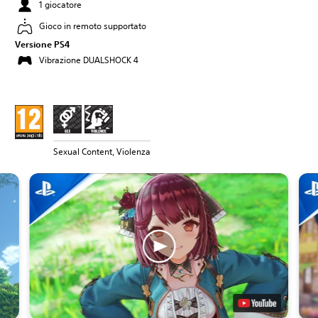
1 giocatore
Gioco in remoto supportato
Versione PS4
Vibrazione DUALSHOCK 4
Sexual Content, Violenza