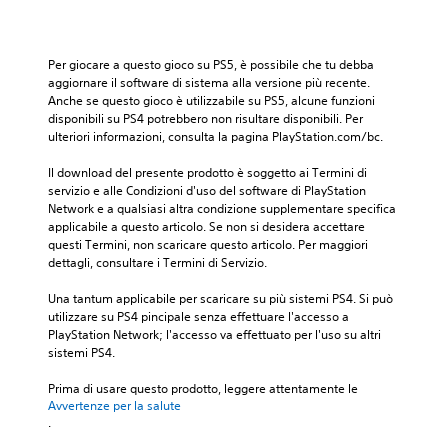
Per giocare a questo gioco su PS5, è possibile che tu debba 
aggiornare il software di sistema alla versione più recente. 
Anche se questo gioco è utilizzabile su PS5, alcune funzioni 
disponibili su PS4 potrebbero non risultare disponibili. Per 
ulteriori informazioni, consulta la pagina PlayStation.com/bc.
Il download del presente prodotto è soggetto ai Termini di 
servizio e alle Condizioni d'uso del software di PlayStation 
Network e a qualsiasi altra condizione supplementare specifica 
applicabile a questo articolo. Se non si desidera accettare 
questi Termini, non scaricare questo articolo. Per maggiori 
dettagli, consultare i Termini di Servizio.
Una tantum applicabile per scaricare su più sistemi PS4. Si può 
utilizzare su PS4 pincipale senza effettuare l'accesso a 
PlayStation Network; l'accesso va effettuato per l'uso su altri 
sistemi PS4.
Prima di usare questo prodotto, leggere attentamente le 
Avvertenze per la salute
.