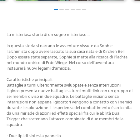
La misteriosa storia di un sogno misterioso…
In questa storia si narrano le avventure vissute da Sophie
l'alchimista dopo avere lasciato la sua casa natale di Kirchen Bell.
Dopo essere state separate, Sophie si mette alla ricerca di Plachta
nel mondo onirico di Erde Wiege. Nel corso dell'avventura
instaurerà nuovi legami d'amicizia.
Caratteristiche principali:
Battaglie a turni ulteriormente sviluppate e senza interruzioni
Il gioco presenta nuove battaglie a turni multi-link con un gruppo di
sei membri diviso in due squadre. Le battaglie iniziano senza
interruzioni non appena i giocatori vengono a contatto con i nemici
durante l'esplorazione. L'esperienza del combattimento è arricchita
da una miriade di azioni ed effetti speciali fra cui le abilità Dual
Trigger che scatenano l'attacco combinato di due membri della
squadra.
- Due tipi di sintesi a pannello