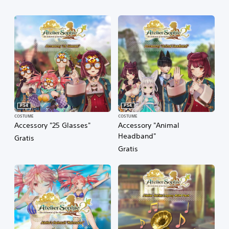
PS4
PS4
COSTUME
COSTUME
Accessory "25 Glasses"
Accessory "Animal
Headband"
Gratis
Gratis