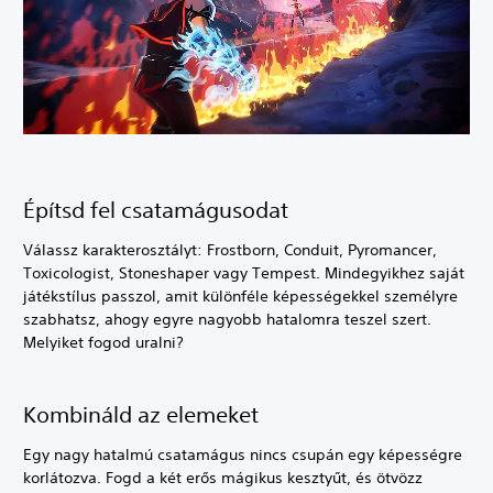
Építsd fel csatamágusodat
Válassz karakterosztályt: Frostborn, Conduit, Pyromancer,
Toxicologist, Stoneshaper vagy Tempest. Mindegyikhez saját
játékstílus passzol, amit különféle képességekkel személyre
szabhatsz, ahogy egyre nagyobb hatalomra teszel szert.
Melyiket fogod uralni?
Kombináld az elemeket
Egy nagy hatalmú csatamágus nincs csupán egy képességre
korlátozva. Fogd a két erős mágikus kesztyűt, és ötvözz