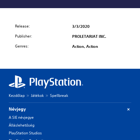
Release:
3/3/2020
Publisher:
PROLETARIAT INC.
Genres:
Action, Action
Kezdőlap
Játékok
Spellbreak
Névjegy
A SIE névjegye
Álláslehetőség
PlayStation Studios