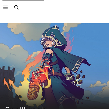
Keresés