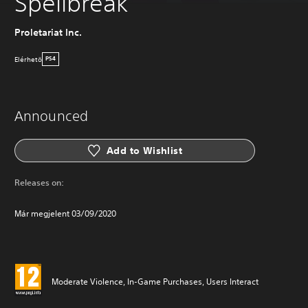
Spellbreak
Proletariat Inc.
Elérhetö
PS4
Announced
Add to Wishlist
Releases on:
Már megjelent 03/09/2020
Moderate Violence, In-Game Purchases, Users Interact