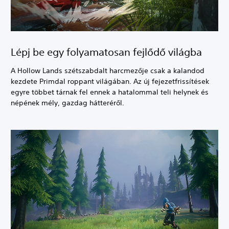
Lépj be egy folyamatosan fejlődő világba
A Hollow Lands szétszabdalt harcmezője csak a kalandod
kezdete Primdal roppant világában. Az új fejezetfrissítések
egyre többet tárnak fel ennek a hatalommal teli helynek és
népének mély, gazdag hátteréről.