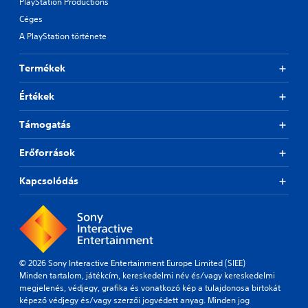
PlayStation Productions
Céges
A PlayStation története
Termékek
Értékek
Támogatás
Erőforrások
Kapcsolódás
© 2026 Sony Interactive Entertainment Europe Limited (SIEE)
Minden tartalom, játékcím, kereskedelmi név és/vagy kereskedelmi
megjelenés, védjegy, grafika és vonatkozó kép a tulajdonosa birtokát
képező védjegy és/vagy szerzői jogvédett anyag. Minden jog