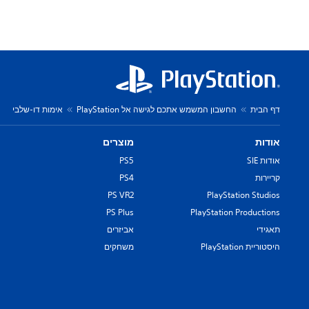
דף הבית
החשבון המשמש אתכם לגישה אל PlayStation
אימות דו-שלבי
אודות
מוצרים
אודות SIE
PS5
קריירות
PS4
PS VR2
PlayStation Studios
PS Plus
PlayStation Productions
תאגידי
אביזרים
היסטוריית PlayStation
משחקים