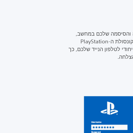
ה והסיסמה שלכם במחשב,
בהתקן נייד או בטאבלט או בקונסולת ה-PlayStation
חודי לטלפון הנייד שלכם, כך
צלחה.