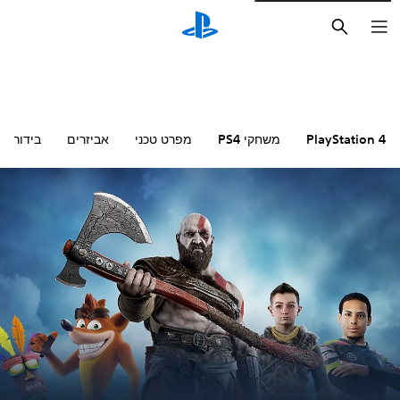
חיפוש
PlayStation 4
משחקי PS4
מפרט טכני
אביזרים
בידור