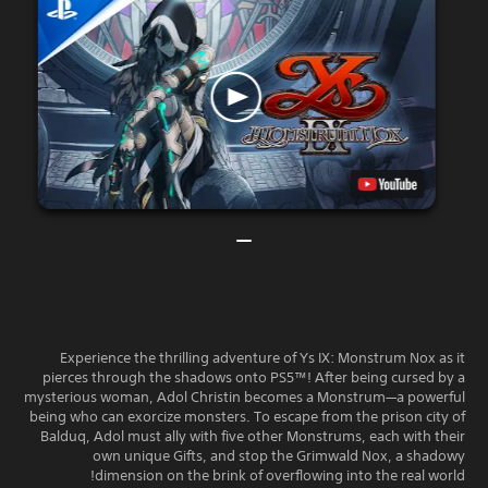
Experience the thrilling adventure of Ys IX: Monstrum Nox as it
pierces through the shadows onto PS5™! After being cursed by a
mysterious woman, Adol Christin becomes a Monstrum—a powerful
being who can exorcize monsters. To escape from the prison city of
Balduq, Adol must ally with five other Monstrums, each with their
own unique Gifts, and stop the Grimwald Nox, a shadowy
dimension on the brink of overflowing into the real world!