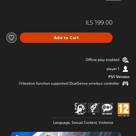
ILS 199.00
Add to Cart
Offline play enabled
1 player
PS5 Version
Vibration function supported (DualSense wireless controller)
Language, Sexual Content, Violence