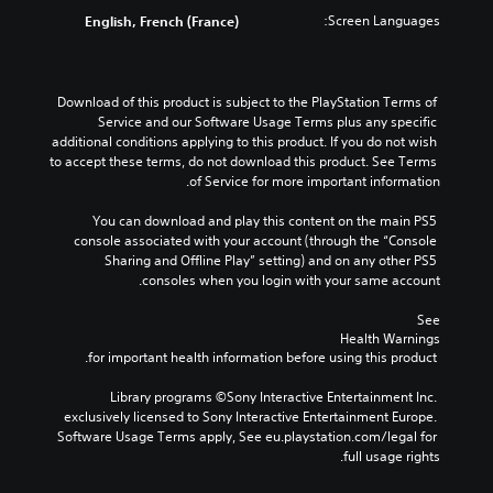
Screen Languages:
English, French (France)
Download of this product is subject to the PlayStation Terms of 
Service and our Software Usage Terms plus any specific 
additional conditions applying to this product. If you do not wish 
to accept these terms, do not download this product. See Terms 
of Service for more important information.
You can download and play this content on the main PS5 
console associated with your account (through the “Console 
Sharing and Offline Play” setting) and on any other PS5 
consoles when you login with your same account.
See 
Health Warnings
 for important health information before using this product.
Library programs ©Sony Interactive Entertainment Inc. 
exclusively licensed to Sony Interactive Entertainment Europe. 
Software Usage Terms apply, See eu.playstation.com/legal for 
full usage rights.