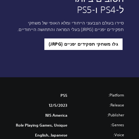
ל-PS4 ו-PS5
סיירו בעולם הצבעוני הייחודי ומלא האופי של משחקי
תפקידים יפניים (JRPG) בעלי המראה והתחושה הייחודיים.
גלו משחקי תפקידים יפניים (JRPG)
Platform:
PS5
Release:
12/5/2023
Publisher:
NIS America
Genres:
Role Playing Games, Unique
Voice:
English, Japanese