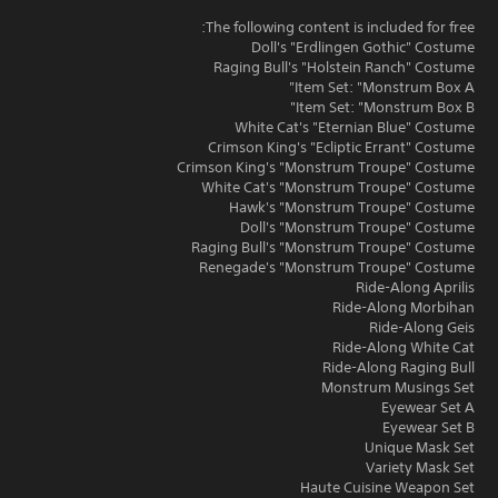
The following content is included for free:
Doll's "Erdlingen Gothic" Costume
Raging Bull's "Holstein Ranch" Costume
Item Set: "Monstrum Box A"
Item Set: "Monstrum Box B"
White Cat's "Eternian Blue" Costume
Crimson King's "Ecliptic Errant" Costume
Crimson King's "Monstrum Troupe" Costume
White Cat's "Monstrum Troupe" Costume
Hawk's "Monstrum Troupe" Costume
Doll's "Monstrum Troupe" Costume
Raging Bull's "Monstrum Troupe" Costume
Renegade's "Monstrum Troupe" Costume
Ride-Along Aprilis
Ride-Along Morbihan
Ride-Along Geis
Ride-Along White Cat
Ride-Along Raging Bull
Monstrum Musings Set
Eyewear Set A
Eyewear Set B
Unique Mask Set
Variety Mask Set
Haute Cuisine Weapon Set