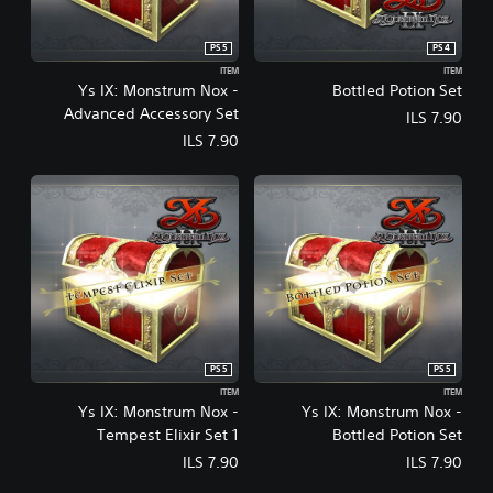
PS5
PS4
ITEM
ITEM
Ys IX: Monstrum Nox -
Bottled Potion Set
Advanced Accessory Set
ILS 7.90
ILS 7.90
PS5
PS5
ITEM
ITEM
Ys IX: Monstrum Nox -
Ys IX: Monstrum Nox -
Tempest Elixir Set 1
Bottled Potion Set
ILS 7.90
ILS 7.90