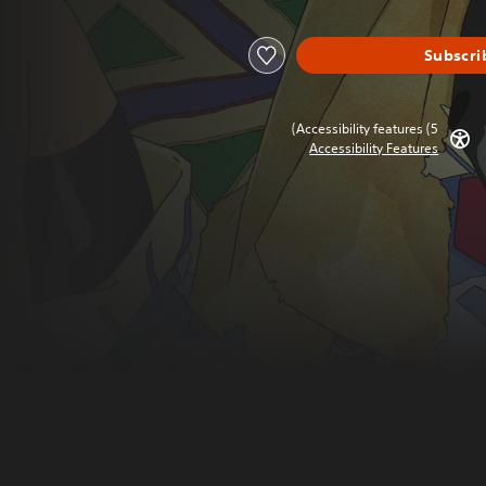
Subscri
Accessibility features (5)
Accessibility Features