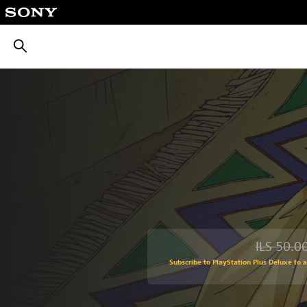
חיפוש
ILS 50.0
Discounted from original price of ILS 50.0
Subscribe to PlayStation Plus Deluxe to 