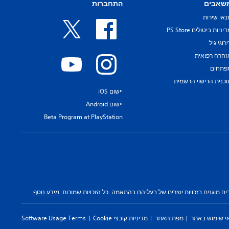
שאבים
התחברות
נאי שירות
יניות ביטולים PS Store
רוגי גיל
זהרה רפואית
פתחים
וכנית הרישוי הרשמית
יישום iOS
יישום Android
Beta Program at PlayStation
 מוגנים בזכויות יוצרים של בעליהם בהתאמה. כל הזכויות שמורות.
מידע נוסף.
י שימוש באתר
מפת האתר
מדיניות קובצי Cookie
Software Usage Terms