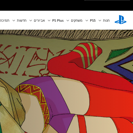
חנות
PS5‏
משחקים
PS Plus
אביזרים
חדשות
תמיכה