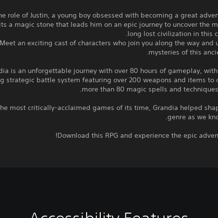
he role of Justin, a young boy obsessed with becoming a great adve
its a magic stone that leads him on an epic journey to uncover the m
long lost civilization in this 
Meet an exciting cast of characters who join you along the way and 
mysteries of this anci
ia is an unforgettable journey with over 80 hours of gameplay, wit
g strategic battle system featuring over 200 weapons and items to 
more than 80 magic spells and techniques 
the most critically-acclaimed games of its time, Grandia helped sh
genre as we kno
Download this RPG and experience the epic advent