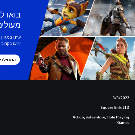
בואו ל
מעולים ל
עיינו במגוון
יגיעו בקרוב ל-S5
התחילו ל
3/3/2022
Square Enix LTD
Action, Adventure, Role Playing
Games