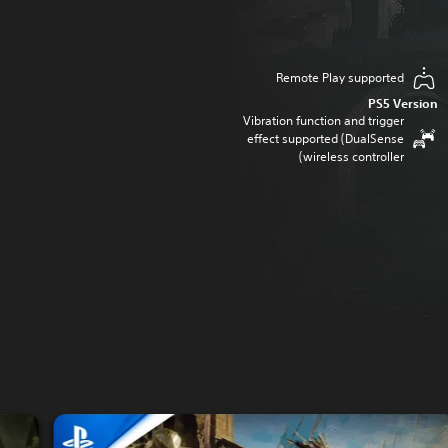
Remote Play supported
PS5 Version
Vibration function and trigger
effect supported (DualSense
wireless controller)