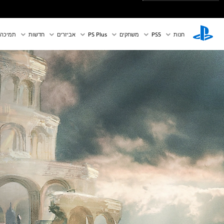
חנות
PS5‏
משחקים
PS Plus
אביזרים
חדשות
תמיכה