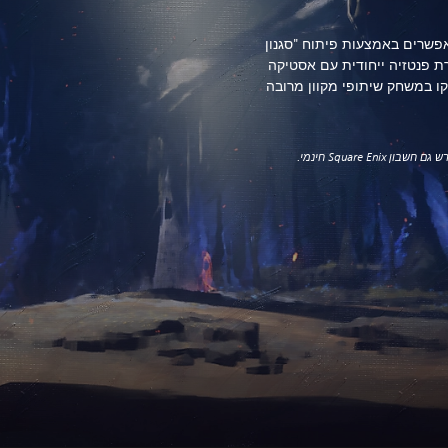
פשרים באמצעות פיתוח "סגנון
ת פנטזיה ייחודית עם אסטיקה
קו במשחק שיתופי מקוון מרובה
Square E חינמי.