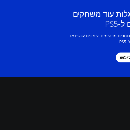
גלות עוד משחקים
-PS5
 כותרים מדהימים הזמינים עכשיו או
P.
גלוש