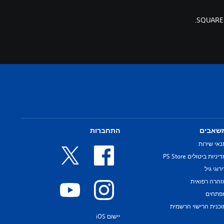
שאבים
התחברות
נאי שירות
יניות ביטולים PS Store
רוגי גיל
זהרה רפואית
פתחים
וכנית הרישוי הרשמית
יישום iOS