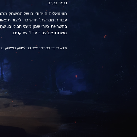
נגמר בקרב.
הוויזואלים הייחודיים של המשחק מתא
עבודת מברשת" חדש כדי ליצור תפאור
בהשראת ציורי שמן מימי הביניים. שח
משתתפים עבור עד 4 שחקנים.
נדרש חיבור פס רחב יציב כדי לשחק במשחק. נדרש גם חשבון nix