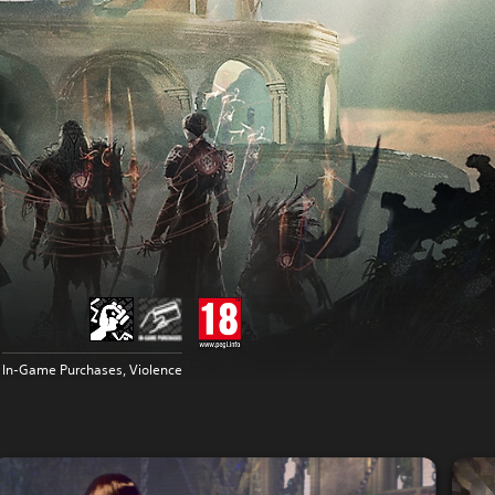
In-Game Purchases, Violence