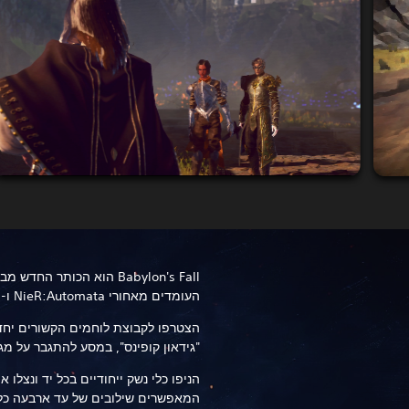
העומדים מאחורי NieR:Automata ו-Bayonetta.
הצטרפו לקבוצת לוחמים הקשורים יחדי
"גידאון קופינס", במסע להתגבר על מ
הניפו כלי נשק ייחודיים בכל יד ונצלו 
המאפשרים שילובים של עד ארבעה כלי נ