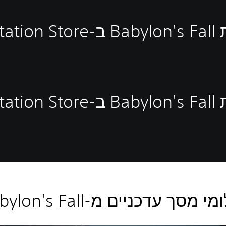
PlayStat
PlayStat
י מסך עדכניים מ-Babylon's Fall