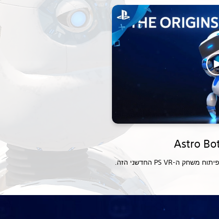
-PS VR החדשני הזה.