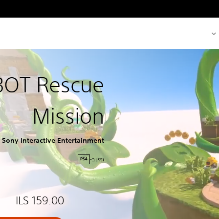
BOT Rescue
Mission
Sony Interactive Entertainment
זמין ב-
PS4
ILS 159.00