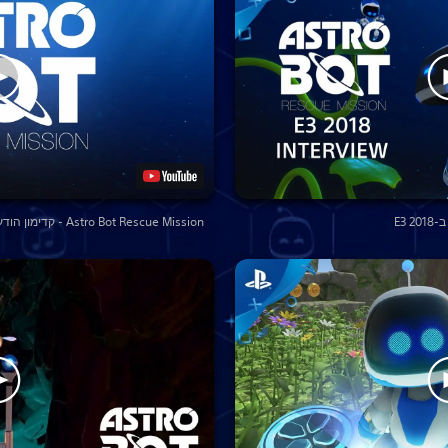
Astro Bot Rescue Mission - קדימון הודעה רשמית | PS VR