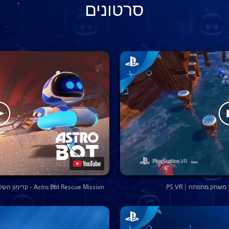
סרטונים
Astro Bot Rescue Mission - קדימון השקה | PS VR