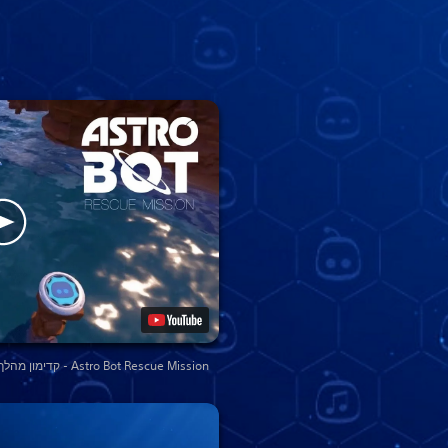
Astro Bot Rescue Mission - קדימון מהלך משחק מתפתח | PS VR