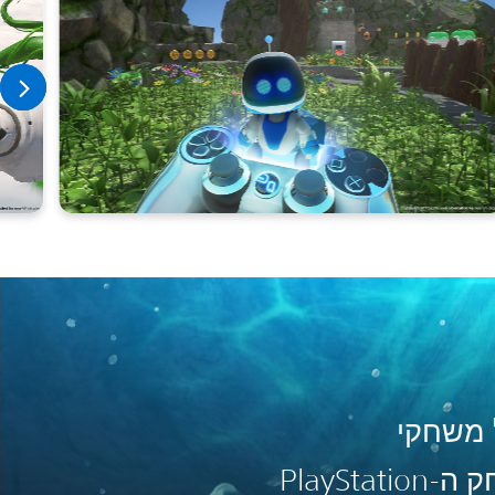
 משחקי
הפלטפורמה, במשחק ה-PlayStation