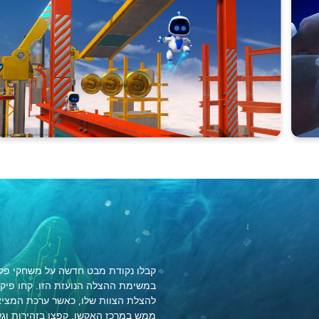
במשימת ההצלה הנועזת הזו. קחו פיק
להצלת הצוות שלו, כאשר ערכת המצי
ממש במרכז האקשן. קפצו בזהירות וגלו