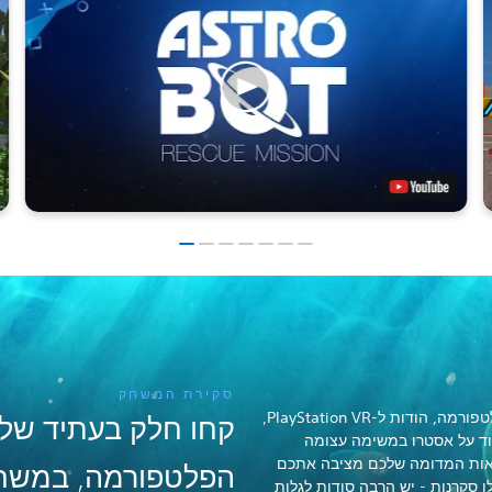
סקירת המשחק
קבלו נקודת מבט חדשה על משחקי פלטפורמה, הודות ל-PlayStation VR,
קחו חלק בעתיד של
וד על אסטרו במשימה עצומה
אות המדומה שלכם מציבה אתכם
 סקרנות - יש הרבה סודות לגלות