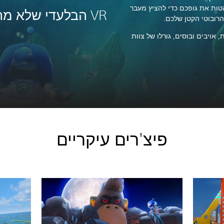
ות את גופכם כדי להציץ מעבר
VR הבלעדי שלא מהעולם הזה.
הרובוטי הקטן שלכם.
ת, אויבים ובוסים, גורלו של צוות
פיצ'רים עיקריים