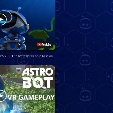
Astro Bot Rescue Mission ראיון | PS VR ב-E3 2018