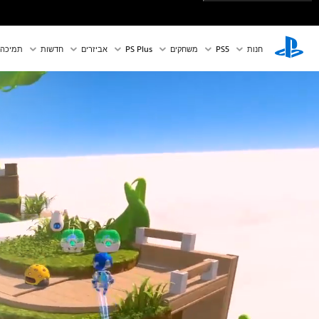
חנות
PS5‏
משחקים
PS Plus
אביזרים
חדשות
תמיכה