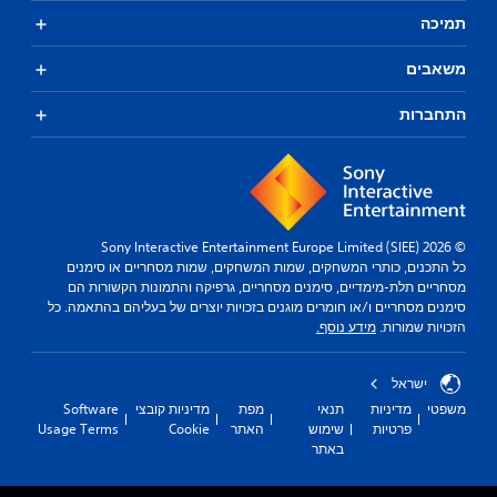
תמיכה
משאבים
התחברות
© 2026 Sony Interactive Entertainment Europe Limited (SIEE)
כל התכנים, כותרי המשחקים, שמות המשחקים, שמות מסחריים או סימנים
מסחריים תלת-מימדיים, סימנים מסחריים, גרפיקה והתמונות הקשורות הם
סימנים מסחריים ו/או חומרים מוגנים בזכויות יוצרים של בעליהם בהתאמה. כל
הזכויות שמורות.
מידע נוסף.
ישראל
משפטי
מדיניות
תנאי
מפת
מדיניות קובצי
Software
פרטיות
שימוש
האתר
Cookie
Usage Terms
באתר