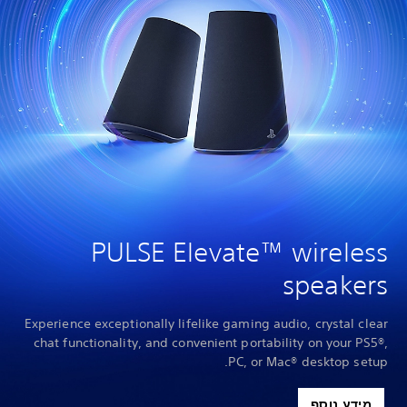
PULSE Elevate™ wireless
speakers
Experience exceptionally lifelike gaming audio, crystal clear
chat functionality, and convenient portability on your PS5®,
PC, or Mac® desktop setup.
מידע נוסף