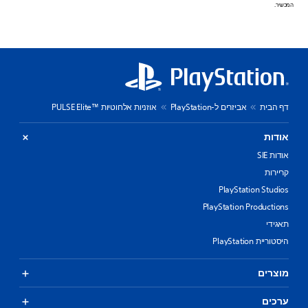
המכשיר.
דף הבית
אביזרים ל-PlayStation
אוזניות אלחוטיות PULSE Elite™‎
אודות
אודות SIE
קריירות
PlayStation Studios
PlayStation Productions
תאגידי
היסטוריית PlayStation
מוצרים
ערכים