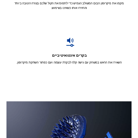
מקמו את מיקרופון הבום המשולב הגמיש כדי לתפוס את הקול שלכם בצורה הטובה ביותר
והחזירו אותו כשאינו בשימוש.
בקרים אינטואיטיביים
השאירו את הראש במשחק עם גישה קלה לבקרת עוצמה ועם כפתור השתקת מיקרופון.