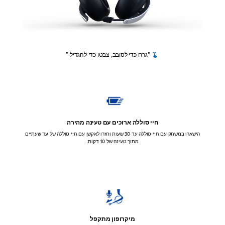
"גררו כדי לסובב, צבטו כדי להגדיל "
חיי סוללה ארוכים עם טעינה מהירה
הישארו במשחק עם חיי סוללה עד 30 שעות וחזרו לאקשן עם חיי סוללה של עד שעתיים
מתוך טעינה של 10 דקות.
מיקרופון מתקפל