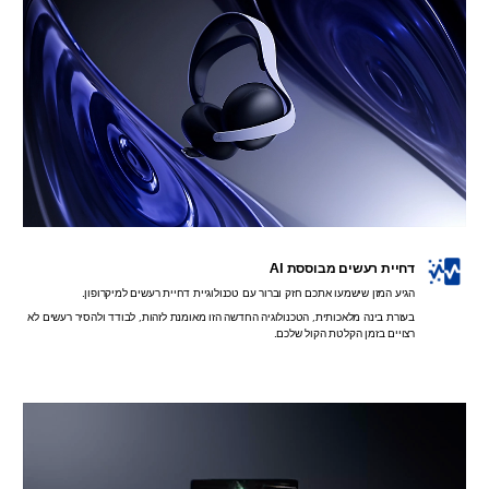
דחיית רעשים מבוססת AI
הגיע המזן שישמעו אתכם חזק וברור עם טכנולוגיית דחיית רעשים למיקרופון.
בעזרת בינה מלאכותית, הטכנולוגיה החדשה הזו מאומנת לזהות, לבודד ולהסיר רעשים לא
רצויים בזמן הקלטת הקול שלכם.