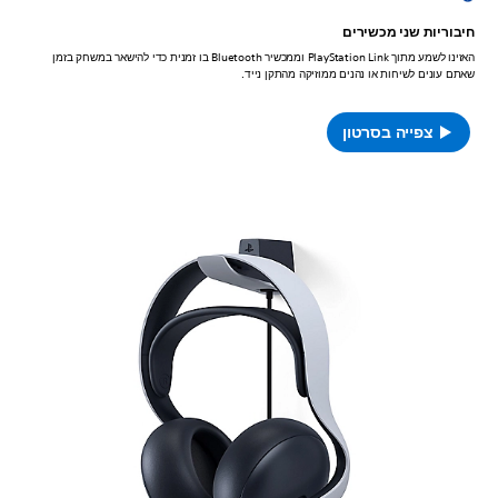
חיבוריות שני מכשירים
האזינו לשמע מתוך PlayStation Link וממכשיר Bluetooth בו זמנית כדי להישאר במשחק בזמן
שאתם עונים לשיחות או נהנים ממוזיקה מהתקן נייד.
צפייה בסרטון