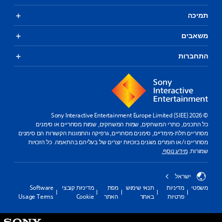
תמיכה
משאבים
התחברות
© 2026 Sony Interactive Entertainment Europe Limited (SIEE)
כל התכנים, כותרי המשחקים, שמות המשחקים, שמות מסחריים או סימנים
מסחריים תלת-מימדיים, סימנים מסחריים, גרפיקה והתמונות הקשורות הם סימנים
מסחריים ו/או חומרים מוגנים בזכויות יוצרים של בעליהם בהתאמה. כל הזכויות
שמורות.
מידע נוסף.
ישראל
משפטי
מדיניות
תנאי שימוש
מפת
מדיניות קובצי
Software
פרטיות
באתר
האתר
Cookie
Usage Terms