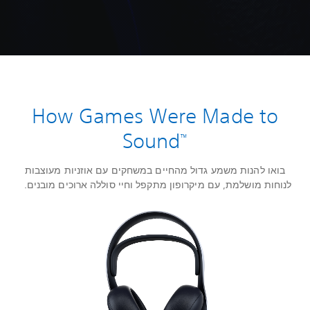
How Games Were Made to
Sound
™
בואו להנות משמע גדול מהחיים במשחקים עם אוזניות מעוצבות
לנוחות מושלמת, עם מיקרופון מתקפל וחיי סוללה ארוכים מובנים.