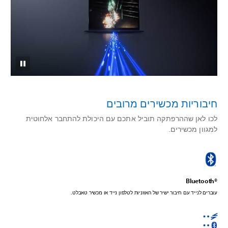
חיבוריות מכשירים מרובים
לכו לאן שההרפתקה תוביל אתכם עם היכולת להתחבר אלחוטית
למגוון מכשירים.
‎Bluetooth®‎
עוברים לנייד עם חיבור ישיר של האוזניות לטלפון נייד או מכשיר טאבלט.