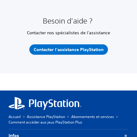
Besoin d'aide ?
Contacter nos spécialistes de l'assistance
Contacter l'assistance PlayStation
Accueil
Assistance PlayStation
Abonnements et services
Comment accéder aux jeux PlayStation Plus
Infos