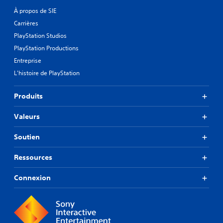
À propos de SIE
Carrières
PlayStation Studios
PlayStation Productions
Entreprise
L'histoire de PlayStation
Produits
Valeurs
Soutien
Ressources
Connexion