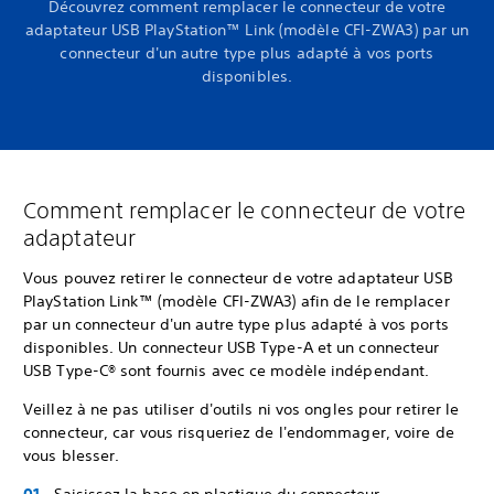
Découvrez comment remplacer le connecteur de votre
adaptateur USB PlayStation™ Link (modèle CFI-ZWA3) par un
connecteur d'un autre type plus adapté à vos ports
disponibles.
Comment remplacer le connecteur de votre
adaptateur
Vous pouvez retirer le connecteur de votre adaptateur USB
PlayStation Link™ (modèle CFI-ZWA3) afin de le remplacer
par un connecteur d'un autre type plus adapté à vos ports
disponibles. Un connecteur USB Type-A et un connecteur
USB Type-C® sont fournis avec ce modèle indépendant.
Veillez à ne pas utiliser d'outils ni vos ongles pour retirer le
connecteur, car vous risqueriez de l'endommager, voire de
vous blesser.