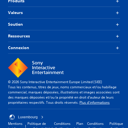
Produits
Valeurs
Soutien
Ressources
Connexion
© 2026 Sony Interactive Entertainment Europe Limited (SIEE)
Tous les contenus, titres de jeux, noms commerciaux et/ou habillage
commercial, marques déposées, illustrations et images associées sont
des marques déposées et/ou la propriété en droit d'auteur de leurs
propriétaires respectifs. Tous droits réservés.
Plus d'informations
Luxembourg
Mentions
Politique de
Conditions
Plan
Conditions
Politique