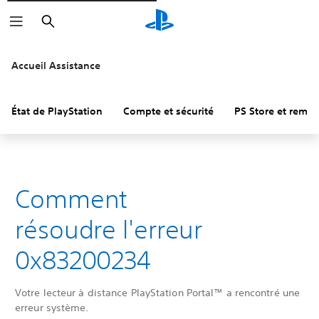
Rechercher
Accueil Assistance
État de PlayStation
Compte et sécurité
PS Store et remb
Comment
résoudre l'erreur
0x83200234
Votre lecteur à distance PlayStation Portal™ a rencontré une
erreur système.