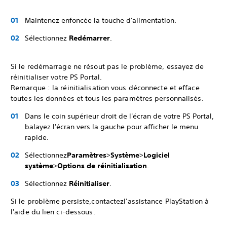
Maintenez enfoncée la touche d'alimentation.
Sélectionnez
Redémarrer
.
Si le redémarrage ne résout pas le problème, essayez de
réinitialiser votre PS Portal.
Remarque : la réinitialisation vous déconnecte et efface
toutes les données et tous les paramètres personnalisés.
Dans le coin supérieur droit de l'écran de votre PS Portal,
balayez l'écran vers la gauche pour afficher le menu
rapide.
Sélectionnez
Paramètres
>
Système
>
Logiciel
système
>
Options de réinitialisation
.
Sélectionnez
Réinitialiser
.
Si le problème persiste,contactezl'assistance PlayStation à
l'aide du lien ci-dessous.