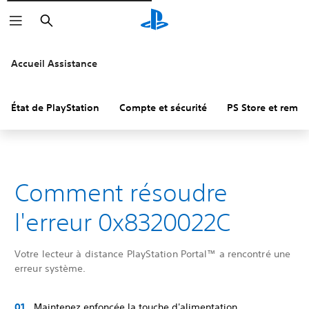
Rechercher
Accueil Assistance
État de PlayStation
Compte et sécurité
PS Store et remb
Comment résoudre
l'erreur 0x8320022C
Votre lecteur à distance PlayStation Portal™ a rencontré une
erreur système.
Maintenez enfoncée la touche d'alimentation.