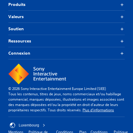
Produits
Valeurs
Soutien
Ressources
Connexion
© 2026 Sony Interactive Entertainment Europe Limited (SIEE)
Tous les contenus, titres de jeux, noms commerciaux et/ou habillage
commercial, marques déposées, illustrations et images associées sont
des marques déposées et/ou la propriété en droit d'auteur de leurs
propriétaires respectifs. Tous droits réservés.
Plus d'informations
Luxembourg
Mentions
Politique de
Conditions
Plan
Conditions
Politique