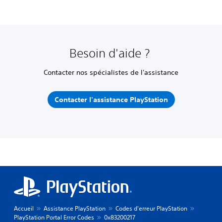
Besoin d'aide ?
Contacter nos spécialistes de l'assistance
Contacter l'assistance PlayStation
Accueil
Assistance PlayStation
Codes d'erreur PlayStation
PlayStation Portal Error Codes
0x83200217