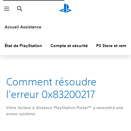
Rechercher
Accueil Assistance
État de PlayStation
Compte et sécurité
PS Store et remb
Comment résoudre
l'erreur 0x83200217
Votre lecteur à distance PlayStation Portal™ a rencontré une
erreur système.