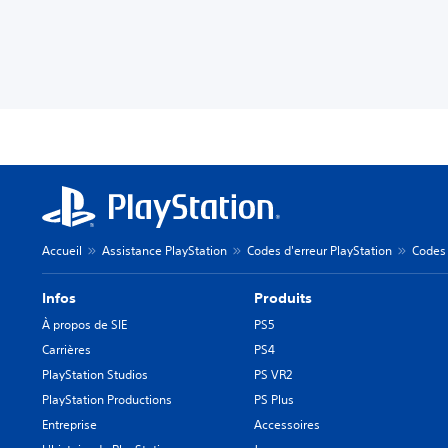
Accueil
Assistance PlayStation
Codes d'erreur PlayStation
Codes 
Infos
Produits
À propos de SIE
PS5
Carrières
PS4
PlayStation Studios
PS VR2
PlayStation Productions
PS Plus
Entreprise
Accessoires