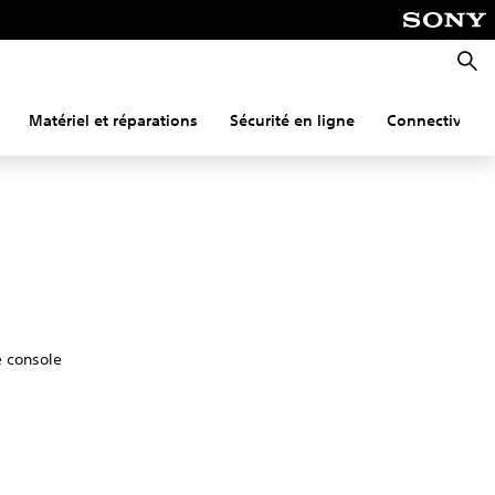
Reche
Matériel et réparations
Sécurité en ligne
Connectivité
e console