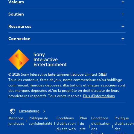
Valeurs
Soutien
Ressources
Connexion
© 2026 Sony Interactive Entertainment Europe Limited (SIEE)
Tous les contenus, titres de jeux, noms commerciaux et/ou habillage
commercial, marques déposées, illustrations et images associées sont
des marques déposées et/ou la propriété en droit d'auteur de leurs
propriétaires respectifs. Tous droits réservés.
Plus d'informations
Luxembourg
Mentions
Politique de
Conditions
Plan
Conditions
Politique
juridiques
confidentialité
d'utilisation
du
d'utilisation
d'utilisation
du site web
site
des
des