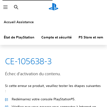
Rechercher
Accueil Assistance
État de PlayStation
Compte et sécurité
PS Store et remb
CE-105638-3
Échec d'activation du contenu.
Si cette erreur se produit, veuillez tester les étapes suivantes
:
Redémarrez votre console PlayStation®5.
Vérifiez que vous pouvez vous connecter à Internet en