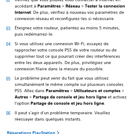
accédant à
Paramètres
>
Réseau
>
Tester la connexion
Internet
. De plus, vérifiez à nouveau vos paramètres de
connexion réseau et reconfigurez-les si nécessaire.
Éteignez votre routeur, patientez au moins 5 minutes,
puis redémarrez-le.
Si vous utilisez une connexion Wi-Fi, essayez de
rapprocher votre console PS5 de votre routeur ou de
supprimer tout ce qui pourrait créer des interférences
entre les deux appareils. De plus, privilégiez une
connexion filaire dans la mesure du possible.
Le problème peut venir du fait que vous utilisez
simultanément le même compte sur plusieurs consoles
PS5. Allez dans
Paramètres
>
Utilisateurs et comptes
>
Autres
>
Partage de console et jeu hors ligne
et activez
l'option
Partage de console et jeu hors ligne
.
Il peut s'agir d'un problème temporaire. Veuillez
réessayer dans quelques instants.
Réparations PlayStation