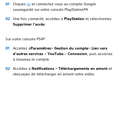
Cliquez
ici
et connectez-vous au compte Google
sauvegardé sur votre console PlayStation®4.
Une fois connecté, accédez à
PlayStation
et sélectionnez
Supprimer l'accès
.
Sur votre console PS4® :
Accédez à
Paramètres
>
Gestion du compte
>
Lien vers
d'autres services
>
YouTube
>
Connexion
, puis associez
à nouveau le compte.
Accédez à
Notifications
>
Téléchargements en amont
et
réessayez de télécharger en amont votre vidéo.