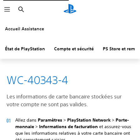
Rechercher
Accueil Assistance
État de PlayStation
Compte et sécurité
PS Store et remb
WC-40343-4
Les informations de carte bancaire stockées sur
votre compte ne sont pas valides.
Allez dans
Paramètres
>
PlayStation Network
>
Porte-
monnaie
>
Informations de facturation
et assurez-vous
que les informations relatives à votre carte bancaire ont
été correctement saisies.