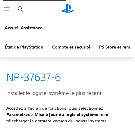
Rechercher
Accueil Assistance
État de PlayStation
Compte et sécurité
PS Store et remb
NP-37637-6
Installer le logiciel système le plus récent.
Accédez à l'écran de fonctions, puis sélectionnez
Paramètres
>
Mise à jour du logiciel système
pour
télécharger la dernière version du logiciel système.